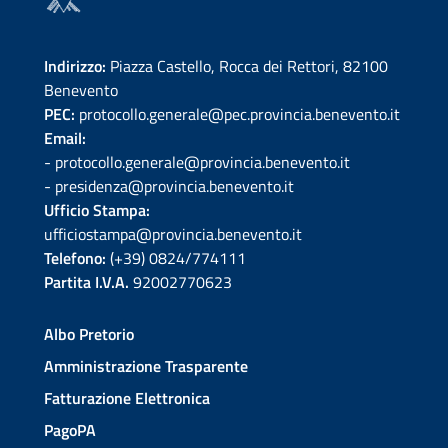
Indirizzo:
Piazza Castello, Rocca dei Rettori, 82100
Benevento
PEC:
protocollo.generale@pec.provincia.benevento.it
Email:
- protocollo.generale@provincia.benevento.it
- presidenza@provincia.benevento.it
Ufficio Stampa:
ufficiostampa@provincia.benevento.it
Telefono:
(+39) 0824/774111
Partita I.V.A.
92002770623
Albo Pretorio
Amministrazione Trasparente
Fatturazione Elettronica
PagoPA