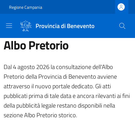
Salta al contenuto principale
Skip to footer content
Regione Campania
Provincia di Benevento
Albo Pretorio
Dal 4 agosto 2026 la consultazione dell'Albo
Pretorio della Provincia di Benevento avviene
attraverso il nuovo portale dedicato. Gli atti
pubblicati prima di tale data e ancora rilevanti ai fini
della pubblicità legale restano disponibili nella
sezione Albo Pretorio storico.