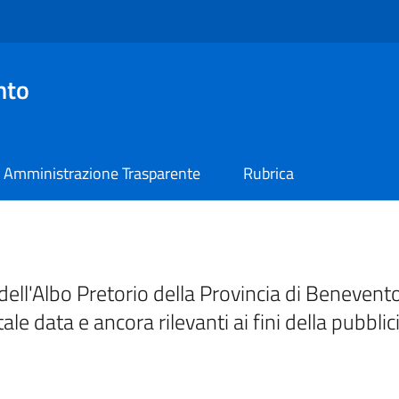
nto
Amministrazione Trasparente
Rubrica
ell'Albo Pretorio della Provincia di Benevento
tale data e ancora rilevanti ai fini della pubblic