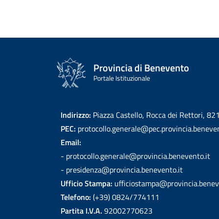
Provincia di Benevento
Portale Istituzionale
Indirizzo:
Piazza Castello, Rocca dei Rettori, 8
PEC:
protocollo.generale@pec.provincia.beneven
Email:
- protocollo.generale@provincia.benevento.it
- presidenza@provincia.benevento.it
Ufficio Stampa:
ufficiostampa@provincia.benev
Telefono:
(+39) 0824/774111
Partita I.V.A.
92002770623