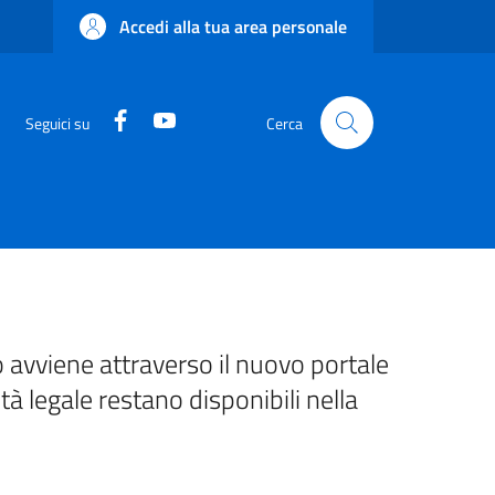
Accedi alla tua area personale
Facebook
YouTube
Seguici su
Cerca
 avviene attraverso il nuovo portale
ità legale restano disponibili nella