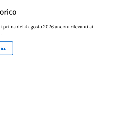
orico
ti prima del 4 agosto 2026 ancora rilevanti ai
.
rico