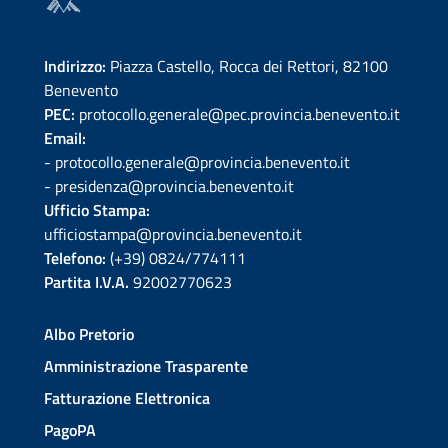
Indirizzo:
Piazza Castello, Rocca dei Rettori, 82100
Benevento
PEC:
protocollo.generale@pec.provincia.benevento.it
Email:
- protocollo.generale@provincia.benevento.it
- presidenza@provincia.benevento.it
Ufficio Stampa:
ufficiostampa@provincia.benevento.it
Telefono:
(+39) 0824/774111
Partita I.V.A.
92002770623
Albo Pretorio
Amministrazione Trasparente
Fatturazione Elettronica
PagoPA