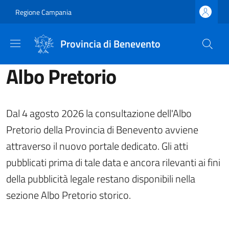
Salta al contenuto principale
Skip to footer content
Regione Campania
Provincia di Benevento
Albo Pretorio
Dal 4 agosto 2026 la consultazione dell'Albo
Pretorio della Provincia di Benevento avviene
attraverso il nuovo portale dedicato. Gli atti
pubblicati prima di tale data e ancora rilevanti ai fini
della pubblicità legale restano disponibili nella
sezione Albo Pretorio storico.