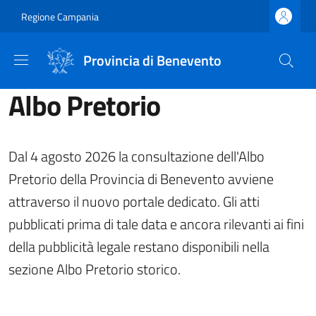
Salta al contenuto principale
Skip to footer content
Regione Campania
Provincia di Benevento
Albo Pretorio
Dal 4 agosto 2026 la consultazione dell'Albo
Pretorio della Provincia di Benevento avviene
attraverso il nuovo portale dedicato. Gli atti
pubblicati prima di tale data e ancora rilevanti ai fini
della pubblicità legale restano disponibili nella
sezione Albo Pretorio storico.