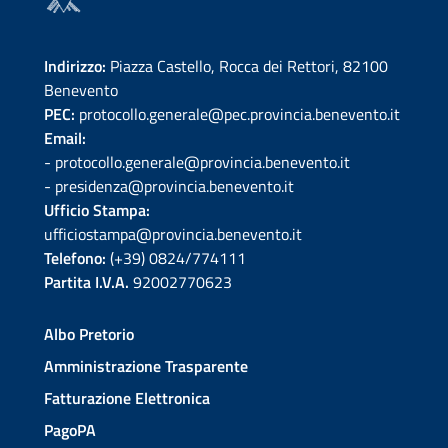
Indirizzo:
Piazza Castello, Rocca dei Rettori, 82100
Benevento
PEC:
protocollo.generale@pec.provincia.benevento.it
Email:
- protocollo.generale@provincia.benevento.it
- presidenza@provincia.benevento.it
Ufficio Stampa:
ufficiostampa@provincia.benevento.it
Telefono:
(+39) 0824/774111
Partita I.V.A.
92002770623
Albo Pretorio
Amministrazione Trasparente
Fatturazione Elettronica
PagoPA