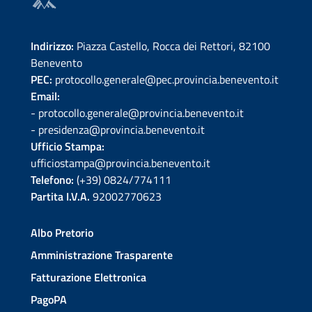
Indirizzo:
Piazza Castello, Rocca dei Rettori, 82100
Benevento
PEC:
protocollo.generale@pec.provincia.benevento.it
Email:
- protocollo.generale@provincia.benevento.it
- presidenza@provincia.benevento.it
Ufficio Stampa:
ufficiostampa@provincia.benevento.it
Telefono:
(+39) 0824/774111
Partita I.V.A.
92002770623
Albo Pretorio
Amministrazione Trasparente
Fatturazione Elettronica
PagoPA