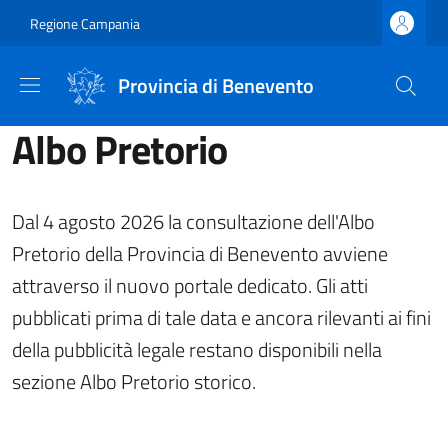
Salta al contenuto principale
Skip to footer content
Regione Campania
Provincia di Benevento
Albo Pretorio
Dal 4 agosto 2026 la consultazione dell'Albo
Pretorio della Provincia di Benevento avviene
attraverso il nuovo portale dedicato. Gli atti
pubblicati prima di tale data e ancora rilevanti ai fini
della pubblicità legale restano disponibili nella
sezione Albo Pretorio storico.