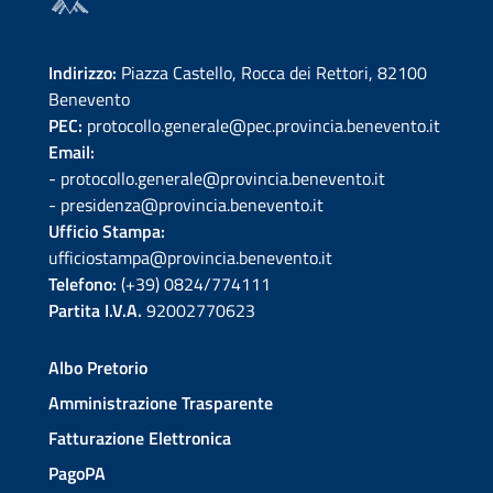
Indirizzo:
Piazza Castello, Rocca dei Rettori, 82100
Benevento
PEC:
protocollo.generale@pec.provincia.benevento.it
Email:
- protocollo.generale@provincia.benevento.it
- presidenza@provincia.benevento.it
Ufficio Stampa:
ufficiostampa@provincia.benevento.it
Telefono:
(+39) 0824/774111
Partita I.V.A.
92002770623
Albo Pretorio
Amministrazione Trasparente
Fatturazione Elettronica
PagoPA