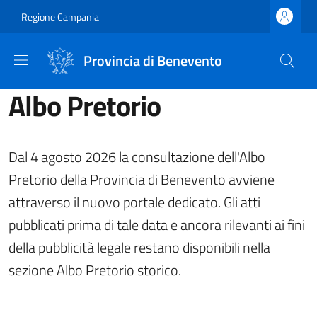
Salta al contenuto principale
Skip to footer content
Regione Campania
Provincia di Benevento
Albo Pretorio
Dal 4 agosto 2026 la consultazione dell'Albo
Pretorio della Provincia di Benevento avviene
attraverso il nuovo portale dedicato. Gli atti
pubblicati prima di tale data e ancora rilevanti ai fini
della pubblicità legale restano disponibili nella
sezione Albo Pretorio storico.