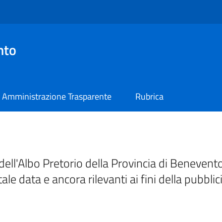
nto
Amministrazione Trasparente
Rubrica
ell'Albo Pretorio della Provincia di Benevento
tale data e ancora rilevanti ai fini della pubblic