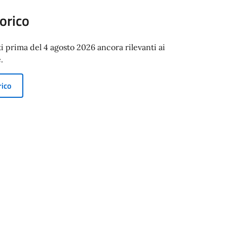
orico
ti prima del 4 agosto 2026 ancora rilevanti ai
.
rico