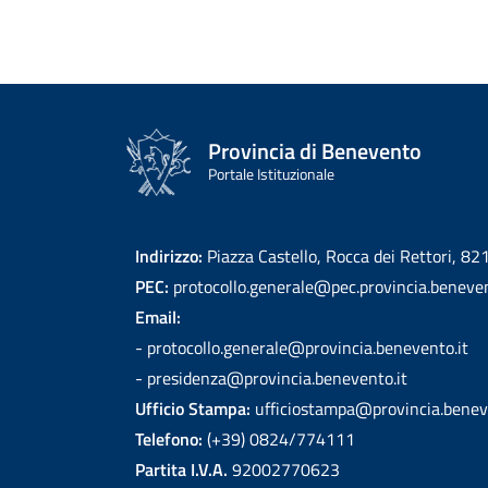
Provincia di Benevento
Portale Istituzionale
Indirizzo:
Piazza Castello, Rocca dei Rettori, 8
PEC:
protocollo.generale@pec.provincia.beneven
Email:
- protocollo.generale@provincia.benevento.it
- presidenza@provincia.benevento.it
Ufficio Stampa:
ufficiostampa@provincia.benev
Telefono:
(+39) 0824/774111
Partita I.V.A.
92002770623