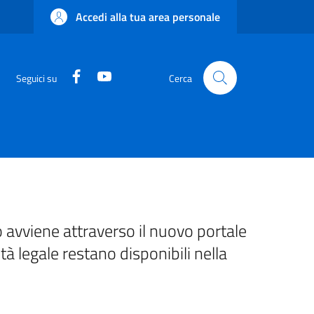
Accedi alla tua area personale
Facebook
YouTube
Seguici su
Cerca
 avviene attraverso il nuovo portale
ità legale restano disponibili nella