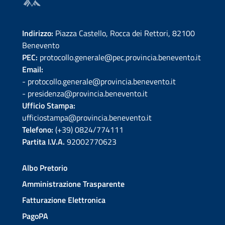
Indirizzo:
Piazza Castello, Rocca dei Rettori, 82100
Benevento
PEC:
protocollo.generale@pec.provincia.benevento.it
Email:
- protocollo.generale@provincia.benevento.it
- presidenza@provincia.benevento.it
Ufficio Stampa:
ufficiostampa@provincia.benevento.it
Telefono:
(+39) 0824/774111
Partita I.V.A.
92002770623
Albo Pretorio
Amministrazione Trasparente
Fatturazione Elettronica
PagoPA