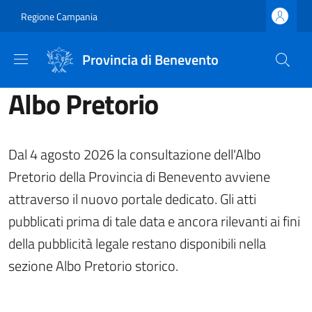
Salta al contenuto principale
Skip to footer content
Regione Campania
Provincia di Benevento
Albo Pretorio
Dal 4 agosto 2026 la consultazione dell'Albo
Pretorio della Provincia di Benevento avviene
attraverso il nuovo portale dedicato. Gli atti
pubblicati prima di tale data e ancora rilevanti ai fini
della pubblicità legale restano disponibili nella
sezione Albo Pretorio storico.