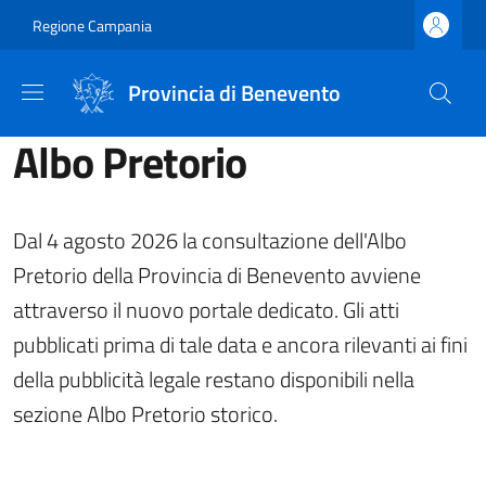
Salta al contenuto principale
Skip to footer content
Regione Campania
Provincia di Benevento
Albo Pretorio
Dal 4 agosto 2026 la consultazione dell'Albo
Pretorio della Provincia di Benevento avviene
attraverso il nuovo portale dedicato. Gli atti
pubblicati prima di tale data e ancora rilevanti ai fini
della pubblicità legale restano disponibili nella
sezione Albo Pretorio storico.