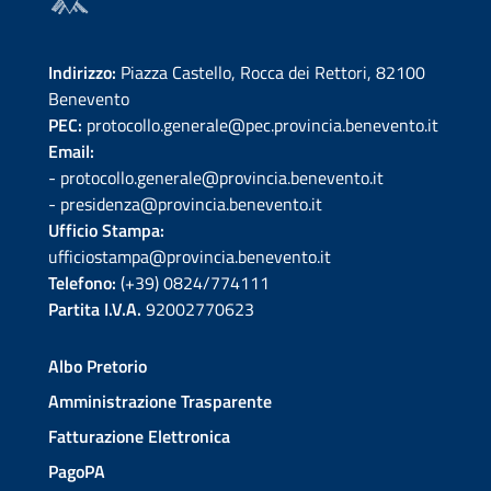
Indirizzo:
Piazza Castello, Rocca dei Rettori, 82100
Benevento
PEC:
protocollo.generale@pec.provincia.benevento.it
Email:
- protocollo.generale@provincia.benevento.it
- presidenza@provincia.benevento.it
Ufficio Stampa:
ufficiostampa@provincia.benevento.it
Telefono:
(+39) 0824/774111
Partita I.V.A.
92002770623
Albo Pretorio
Amministrazione Trasparente
Fatturazione Elettronica
PagoPA