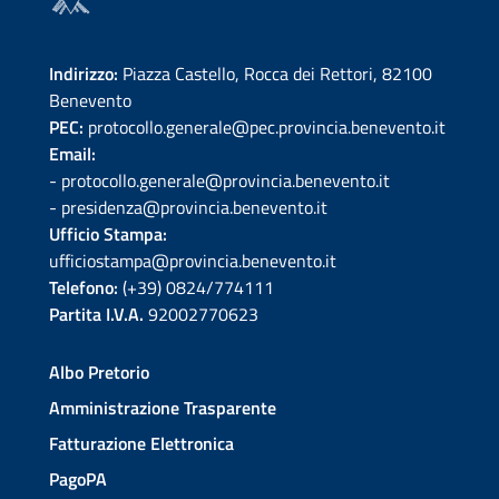
Indirizzo:
Piazza Castello, Rocca dei Rettori, 82100
Benevento
PEC:
protocollo.generale@pec.provincia.benevento.it
Email:
- protocollo.generale@provincia.benevento.it
- presidenza@provincia.benevento.it
Ufficio Stampa:
ufficiostampa@provincia.benevento.it
Telefono:
(+39) 0824/774111
Partita I.V.A.
92002770623
Albo Pretorio
Amministrazione Trasparente
Fatturazione Elettronica
PagoPA