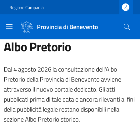
Salta al contenuto principale
Skip to footer content
Regione Campania
Provincia di Benevento
Albo Pretorio
Dal 4 agosto 2026 la consultazione dell'Albo
Pretorio della Provincia di Benevento avviene
attraverso il nuovo portale dedicato. Gli atti
pubblicati prima di tale data e ancora rilevanti ai fini
della pubblicità legale restano disponibili nella
sezione Albo Pretorio storico.