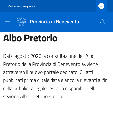
Salta al contenuto principale
Skip to footer content
Regione Campania
Provincia di Benevento
Albo Pretorio
Dal 4 agosto 2026 la consultazione dell'Albo
Pretorio della Provincia di Benevento avviene
attraverso il nuovo portale dedicato. Gli atti
pubblicati prima di tale data e ancora rilevanti ai fini
della pubblicità legale restano disponibili nella
sezione Albo Pretorio storico.