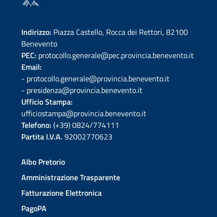
Indirizzo:
Piazza Castello, Rocca dei Rettori, 82100
Benevento
PEC:
protocollo.generale@pec.provincia.benevento.it
Email:
- protocollo.generale@provincia.benevento.it
- presidenza@provincia.benevento.it
Ufficio Stampa:
ufficiostampa@provincia.benevento.it
Telefono:
(+39) 0824/774111
Partita I.V.A.
92002770623
Albo Pretorio
Amministrazione Trasparente
Fatturazione Elettronica
PagoPA