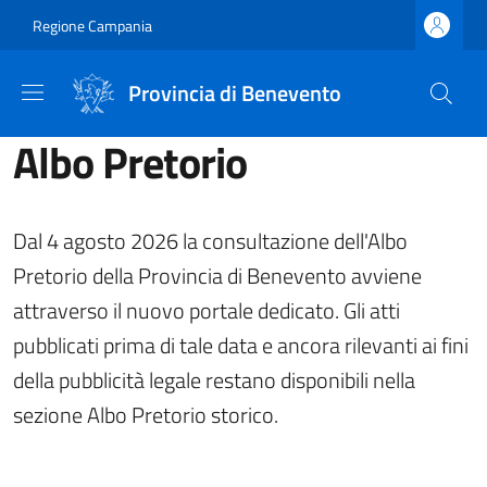
Salta al contenuto principale
Skip to footer content
Regione Campania
Provincia di Benevento
Albo Pretorio
Dal 4 agosto 2026 la consultazione dell'Albo
Pretorio della Provincia di Benevento avviene
attraverso il nuovo portale dedicato. Gli atti
pubblicati prima di tale data e ancora rilevanti ai fini
della pubblicità legale restano disponibili nella
sezione Albo Pretorio storico.