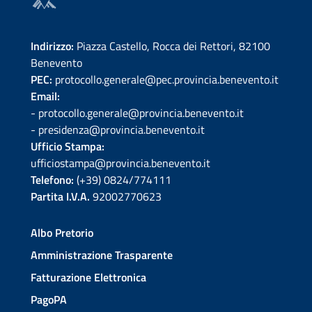
Indirizzo:
Piazza Castello, Rocca dei Rettori, 82100
Benevento
PEC:
protocollo.generale@pec.provincia.benevento.it
Email:
- protocollo.generale@provincia.benevento.it
- presidenza@provincia.benevento.it
Ufficio Stampa:
ufficiostampa@provincia.benevento.it
Telefono:
(+39) 0824/774111
Partita I.V.A.
92002770623
Albo Pretorio
Amministrazione Trasparente
Fatturazione Elettronica
PagoPA