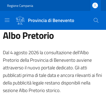
Salta al contenuto principale
Skip to footer content
Regione Campania
Provincia di Benevento
Albo Pretorio
Dal 4 agosto 2026 la consultazione dell'Albo
Pretorio della Provincia di Benevento avviene
attraverso il nuovo portale dedicato. Gli atti
pubblicati prima di tale data e ancora rilevanti ai fini
della pubblicità legale restano disponibili nella
sezione Albo Pretorio storico.