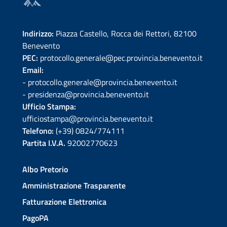
Indirizzo:
Piazza Castello, Rocca dei Rettori, 82100
Benevento
PEC:
protocollo.generale@pec.provincia.benevento.it
Email:
- protocollo.generale@provincia.benevento.it
- presidenza@provincia.benevento.it
Ufficio Stampa:
ufficiostampa@provincia.benevento.it
Telefono:
(+39) 0824/774111
Partita I.V.A.
92002770623
Albo Pretorio
Amministrazione Trasparente
Fatturazione Elettronica
PagoPA