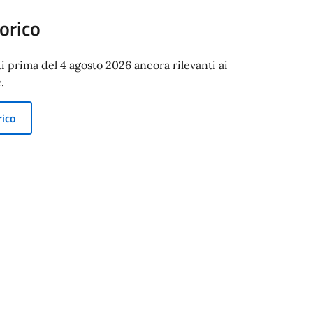
orico
ti prima del 4 agosto 2026 ancora rilevanti ai
.
rico