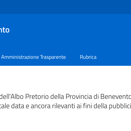
nto
Amministrazione Trasparente
Rubrica
ell'Albo Pretorio della Provincia di Benevento
tale data e ancora rilevanti ai fini della pubblic