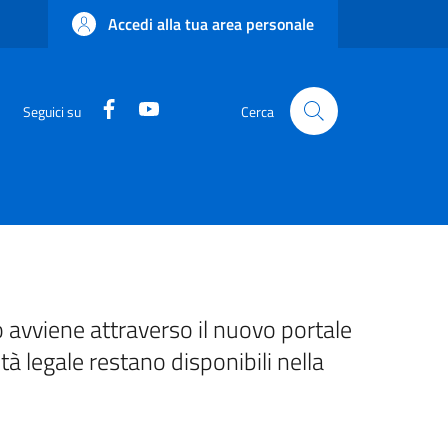
Accedi alla tua area personale
Facebook
YouTube
Seguici su
Cerca
 avviene attraverso il nuovo portale
ità legale restano disponibili nella