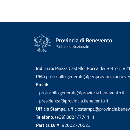
Provincia di Benevento
Portale Istituzionale
Indirizzo:
Piazza Castello, Rocca dei Rettori, 8
PEC:
protocollo.generale@pec.provincia.beneven
Email:
- protocollo.generale@provincia.benevento.it
- presidenza@provincia.benevento.it
Ufficio Stampa:
ufficiostampa@provincia.benev
Telefono:
(+39) 0824/774111
Partita I.V.A.
92002770623