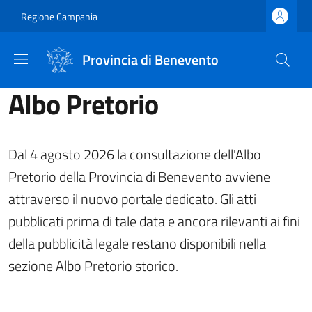
Salta al contenuto principale
Skip to footer content
Regione Campania
Provincia di Benevento
Albo Pretorio
Dal 4 agosto 2026 la consultazione dell'Albo
Pretorio della Provincia di Benevento avviene
attraverso il nuovo portale dedicato. Gli atti
pubblicati prima di tale data e ancora rilevanti ai fini
della pubblicità legale restano disponibili nella
sezione Albo Pretorio storico.