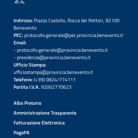
Indirizzo:
Piazza Castello, Rocca dei Rettori, 82100
Benevento
PEC:
protocollo.generale@pec.provincia.benevento.it
Email:
- protocollo.generale@provincia.benevento.it
- presidenza@provincia.benevento.it
Ufficio Stampa:
ufficiostampa@provincia.benevento.it
Telefono:
(+39) 0824/774111
Partita I.V.A.
92002770623
Albo Pretorio
Amministrazione Trasparente
Fatturazione Elettronica
PagoPA