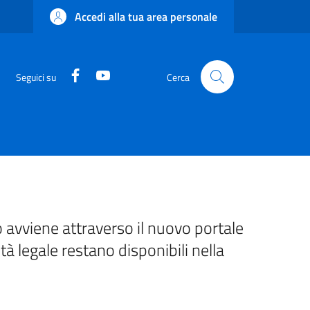
Accedi alla tua area personale
Facebook
YouTube
Seguici su
Cerca
 avviene attraverso il nuovo portale
ità legale restano disponibili nella