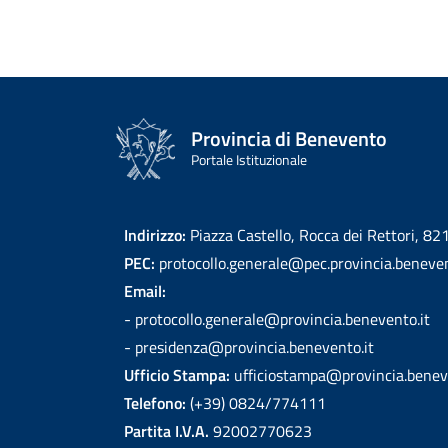
Provincia di Benevento
Portale Istituzionale
Indirizzo:
Piazza Castello, Rocca dei Rettori, 8
PEC:
protocollo.generale@pec.provincia.beneven
Email:
- protocollo.generale@provincia.benevento.it
- presidenza@provincia.benevento.it
Ufficio Stampa:
ufficiostampa@provincia.benev
Telefono:
(+39) 0824/774111
Partita I.V.A.
92002770623