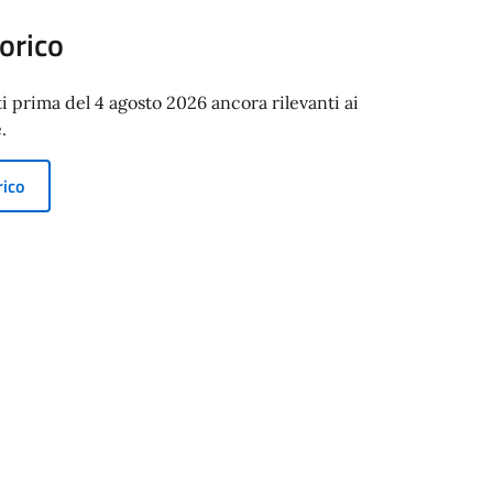
orico
ti prima del 4 agosto 2026 ancora rilevanti ai
.
rico