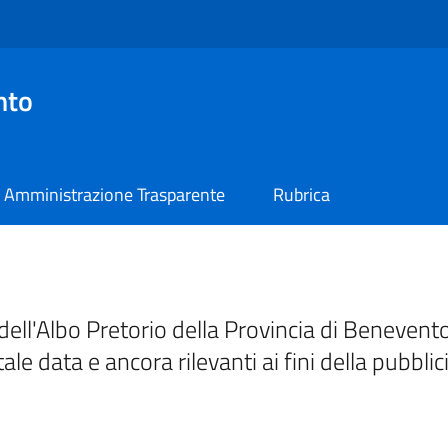
nto
Amministrazione Trasparente
Rubrica
ell'Albo Pretorio della Provincia di Benevento
tale data e ancora rilevanti ai fini della pubblic