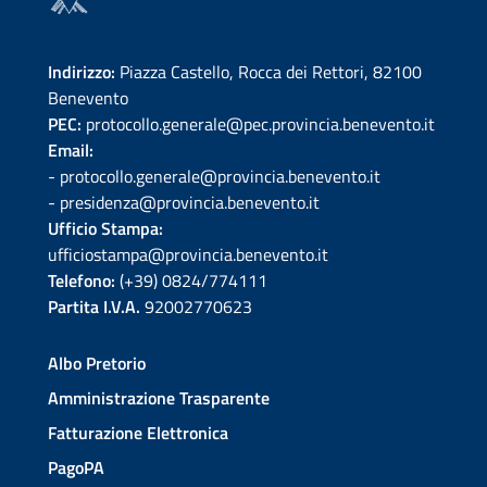
Indirizzo:
Piazza Castello, Rocca dei Rettori, 82100
Benevento
PEC:
protocollo.generale@pec.provincia.benevento.it
Email:
- protocollo.generale@provincia.benevento.it
- presidenza@provincia.benevento.it
Ufficio Stampa:
ufficiostampa@provincia.benevento.it
Telefono:
(+39) 0824/774111
Partita I.V.A.
92002770623
Albo Pretorio
Amministrazione Trasparente
Fatturazione Elettronica
PagoPA