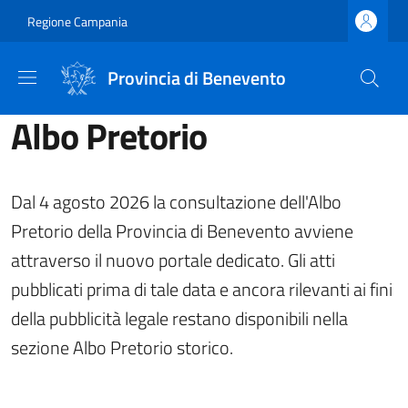
Salta al contenuto principale
Skip to footer content
Regione Campania
Provincia di Benevento
Albo Pretorio
Dal 4 agosto 2026 la consultazione dell'Albo
Pretorio della Provincia di Benevento avviene
attraverso il nuovo portale dedicato. Gli atti
pubblicati prima di tale data e ancora rilevanti ai fini
della pubblicità legale restano disponibili nella
sezione Albo Pretorio storico.