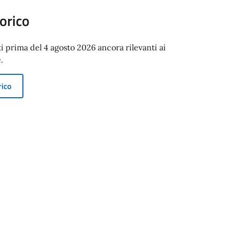
orico
ti prima del 4 agosto 2026 ancora rilevanti ai
.
rico