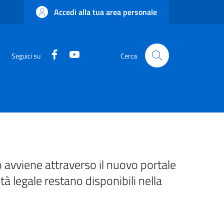
Accedi alla tua area personale
Facebook
YouTube
Seguici su
Cerca
 avviene attraverso il nuovo portale
ità legale restano disponibili nella