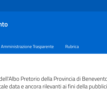
nto
Amministrazione Trasparente
Rubrica
ell'Albo Pretorio della Provincia di Benevento
tale data e ancora rilevanti ai fini della pubblic