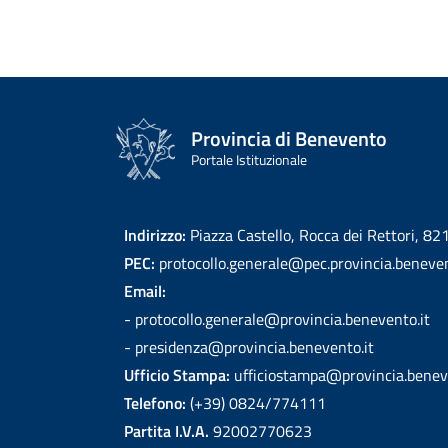
Provincia di Benevento
Portale Istituzionale
Indirizzo:
Piazza Castello, Rocca dei Rettori, 8
PEC:
protocollo.generale@pec.provincia.beneven
Email:
- protocollo.generale@provincia.benevento.it
- presidenza@provincia.benevento.it
Ufficio Stampa:
ufficiostampa@provincia.benev
Telefono:
(+39) 0824/774111
Partita I.V.A.
92002770623