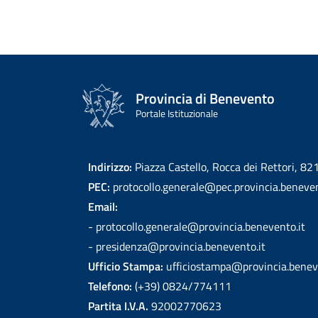
Provincia di Benevento
Portale Istituzionale
Indirizzo:
Piazza Castello, Rocca dei Rettori, 8
PEC:
protocollo.generale@pec.provincia.beneven
Email:
- protocollo.generale@provincia.benevento.it
- presidenza@provincia.benevento.it
Ufficio Stampa:
ufficiostampa@provincia.benev
Telefono:
(+39) 0824/774111
Partita I.V.A.
92002770623