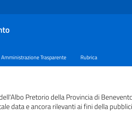
nto
Amministrazione Trasparente
Rubrica
ell'Albo Pretorio della Provincia di Benevento
tale data e ancora rilevanti ai fini della pubblic