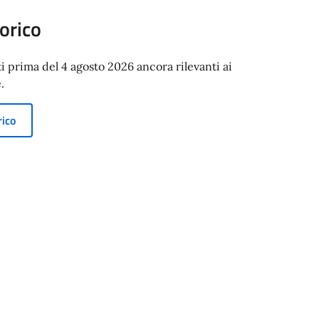
orico
ti prima del 4 agosto 2026 ancora rilevanti ai
.
rico