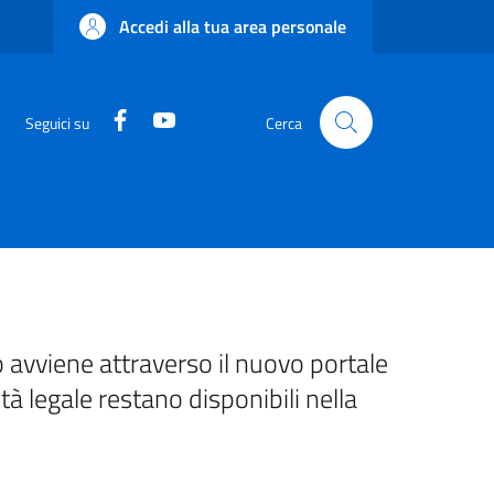
Accedi alla tua area personale
Facebook
YouTube
Seguici su
Cerca
 avviene attraverso il nuovo portale
ità legale restano disponibili nella