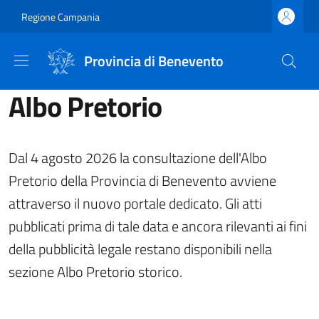
Salta al contenuto principale
Skip to footer content
Regione Campania
Provincia di Benevento
Albo Pretorio
Dal 4 agosto 2026 la consultazione dell'Albo
Pretorio della Provincia di Benevento avviene
attraverso il nuovo portale dedicato. Gli atti
pubblicati prima di tale data e ancora rilevanti ai fini
della pubblicità legale restano disponibili nella
sezione Albo Pretorio storico.