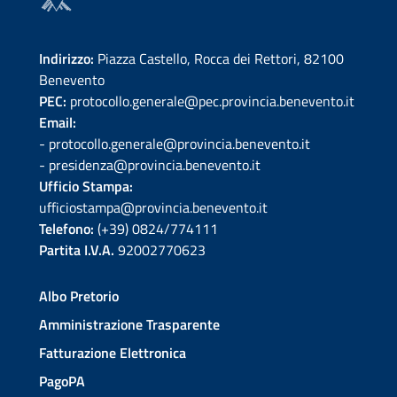
Indirizzo:
Piazza Castello, Rocca dei Rettori, 82100
Benevento
PEC:
protocollo.generale@pec.provincia.benevento.it
Email:
- protocollo.generale@provincia.benevento.it
- presidenza@provincia.benevento.it
Ufficio Stampa:
ufficiostampa@provincia.benevento.it
Telefono:
(+39) 0824/774111
Partita I.V.A.
92002770623
Albo Pretorio
Amministrazione Trasparente
Fatturazione Elettronica
PagoPA