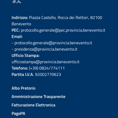
Indirizzo:
Piazza Castello, Rocca dei Rettori, 82100
Benevento
PEC:
protocollo.generale@pec.provincia.benevento.it
Email:
- protocollo.generale@provincia.benevento.it
- presidenza@provincia.benevento.it
Ufficio Stampa:
ufficiostampa@provincia.benevento.it
Telefono:
(+39) 0824/774111
Partita I.V.A.
92002770623
Albo Pretorio
Amministrazione Trasparente
Fatturazione Elettronica
PagoPA