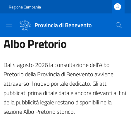
Salta al contenuto principale
Skip to footer content
Regione Campania
Provincia di Benevento
Albo Pretorio
Dal 4 agosto 2026 la consultazione dell'Albo
Pretorio della Provincia di Benevento avviene
attraverso il nuovo portale dedicato. Gli atti
pubblicati prima di tale data e ancora rilevanti ai fini
della pubblicità legale restano disponibili nella
sezione Albo Pretorio storico.