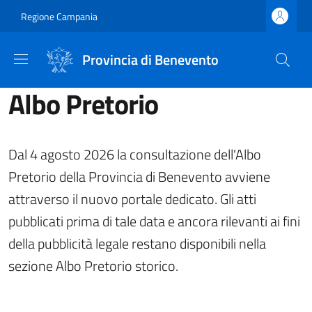
Salta al contenuto principale
Skip to footer content
Regione Campania
Provincia di Benevento
Albo Pretorio
Dal 4 agosto 2026 la consultazione dell'Albo
Pretorio della Provincia di Benevento avviene
attraverso il nuovo portale dedicato. Gli atti
pubblicati prima di tale data e ancora rilevanti ai fini
della pubblicità legale restano disponibili nella
sezione Albo Pretorio storico.