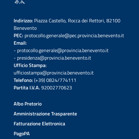
Indirizzo:
Piazza Castello, Rocca dei Rettori, 82100
Benevento
PEC:
protocollo.generale@pec.provincia.benevento.it
Email:
- protocollo.generale@provincia.benevento.it
- presidenza@provincia.benevento.it
Ufficio Stampa:
ufficiostampa@provincia.benevento.it
Telefono:
(+39) 0824/774111
Partita I.V.A.
92002770623
Albo Pretorio
Amministrazione Trasparente
Fatturazione Elettronica
PagoPA