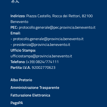
Indirizzo:
Piazza Castello, Rocca dei Rettori, 82100
Benevento
PEC:
protocollo.generale@pec.provincia.benevento.it
Email:
- protocollo.generale@provincia.benevento.it
- presidenza@provincia.benevento.it
Ufficio Stampa:
ufficiostampa@provincia.benevento.it
Telefono:
(+39) 0824/774111
Partita I.V.A.
92002770623
Albo Pretorio
Amministrazione Trasparente
Fatturazione Elettronica
PagoPA