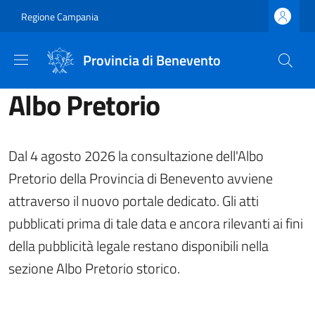
Salta al contenuto principale
Skip to footer content
Regione Campania
Provincia di Benevento
Albo Pretorio
Dal 4 agosto 2026 la consultazione dell'Albo
Pretorio della Provincia di Benevento avviene
attraverso il nuovo portale dedicato. Gli atti
pubblicati prima di tale data e ancora rilevanti ai fini
della pubblicità legale restano disponibili nella
sezione Albo Pretorio storico.