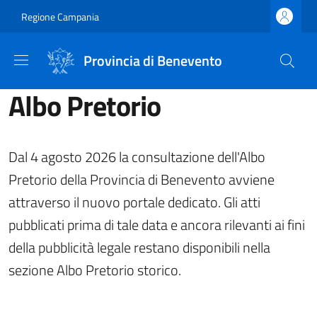
Salta al contenuto principale
Skip to footer content
Regione Campania
Provincia di Benevento
Albo Pretorio
Dal 4 agosto 2026 la consultazione dell'Albo
Pretorio della Provincia di Benevento avviene
attraverso il nuovo portale dedicato. Gli atti
pubblicati prima di tale data e ancora rilevanti ai fini
della pubblicità legale restano disponibili nella
sezione Albo Pretorio storico.