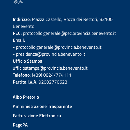
Indirizzo:
Piazza Castello, Rocca dei Rettori, 82100
Benevento
PEC:
protocollo.generale@pec.provincia.benevento.it
Email:
- protocollo.generale@provincia.benevento.it
- presidenza@provincia.benevento.it
Ufficio Stampa:
ufficiostampa@provincia.benevento.it
Telefono:
(+39) 0824/774111
Partita I.V.A.
92002770623
Albo Pretorio
Amministrazione Trasparente
Fatturazione Elettronica
PagoPA