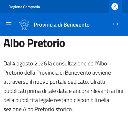
Salta al contenuto principale
Skip to footer content
Regione Campania
Provincia di Benevento
Albo Pretorio
Dal 4 agosto 2026 la consultazione dell'Albo
Pretorio della Provincia di Benevento avviene
attraverso il nuovo portale dedicato. Gli atti
pubblicati prima di tale data e ancora rilevanti ai fini
della pubblicità legale restano disponibili nella
sezione Albo Pretorio storico.