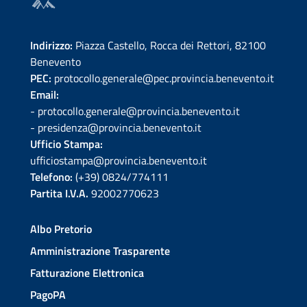
Indirizzo:
Piazza Castello, Rocca dei Rettori, 82100
Benevento
PEC:
protocollo.generale@pec.provincia.benevento.it
Email:
- protocollo.generale@provincia.benevento.it
- presidenza@provincia.benevento.it
Ufficio Stampa:
ufficiostampa@provincia.benevento.it
Telefono:
(+39) 0824/774111
Partita I.V.A.
92002770623
Albo Pretorio
Amministrazione Trasparente
Fatturazione Elettronica
PagoPA