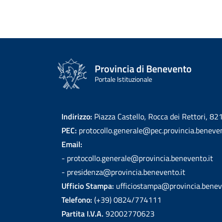
Provincia di Benevento
Portale Istituzionale
Indirizzo:
Piazza Castello, Rocca dei Rettori, 8
PEC:
protocollo.generale@pec.provincia.beneven
Email:
- protocollo.generale@provincia.benevento.it
- presidenza@provincia.benevento.it
Ufficio Stampa:
ufficiostampa@provincia.benev
Telefono:
(+39) 0824/774111
Partita I.V.A.
92002770623