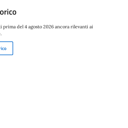
orico
ti prima del 4 agosto 2026 ancora rilevanti ai
.
rico