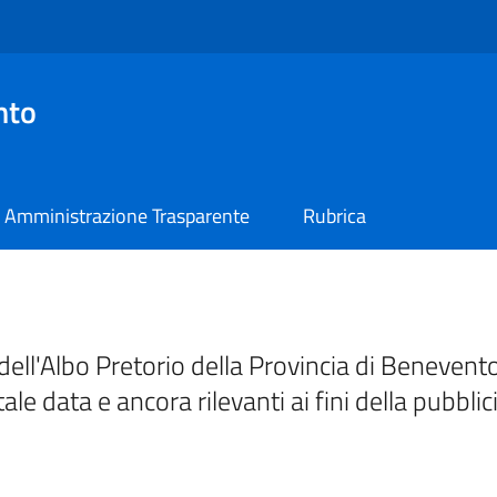
nto
Amministrazione Trasparente
Rubrica
ell'Albo Pretorio della Provincia di Benevento
tale data e ancora rilevanti ai fini della pubblic