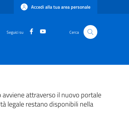
Accedi alla tua area personale
Facebook
YouTube
Seguici su
Cerca
 avviene attraverso il nuovo portale
ità legale restano disponibili nella