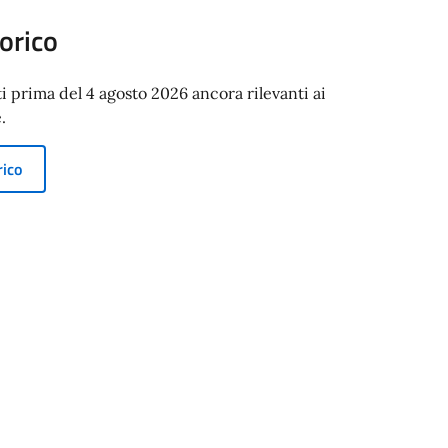
orico
ti prima del 4 agosto 2026 ancora rilevanti ai
.
rico