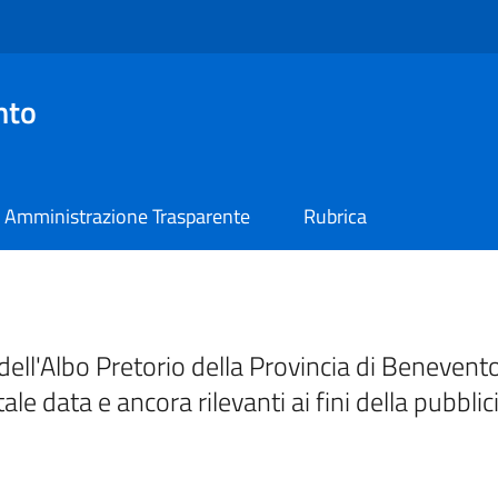
nto
Amministrazione Trasparente
Rubrica
ell'Albo Pretorio della Provincia di Benevento
tale data e ancora rilevanti ai fini della pubblic