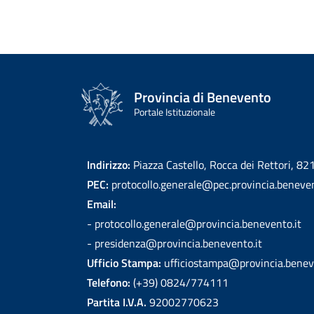
Provincia di Benevento
Portale Istituzionale
Indirizzo:
Piazza Castello, Rocca dei Rettori, 8
PEC:
protocollo.generale@pec.provincia.beneven
Email:
- protocollo.generale@provincia.benevento.it
- presidenza@provincia.benevento.it
Ufficio Stampa:
ufficiostampa@provincia.benev
Telefono:
(+39) 0824/774111
Partita I.V.A.
92002770623