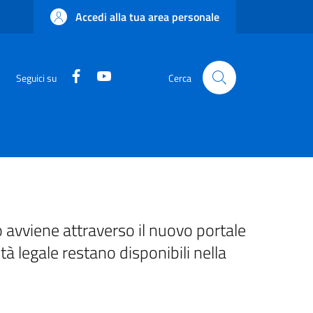
Accedi alla tua area personale
Facebook
YouTube
Seguici su
Cerca
 avviene attraverso il nuovo portale
ità legale restano disponibili nella