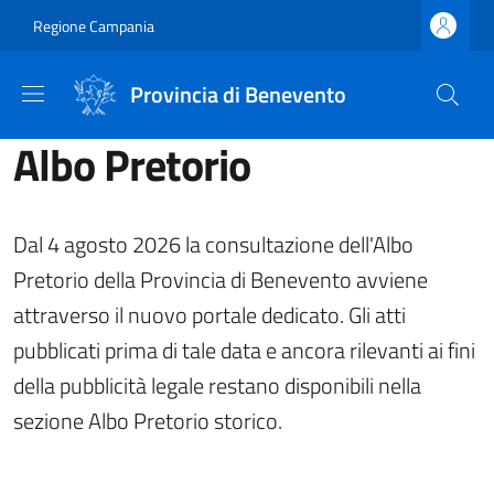
Salta al contenuto principale
Skip to footer content
Regione Campania
Provincia di Benevento
Albo Pretorio
Dal 4 agosto 2026 la consultazione dell'Albo
Pretorio della Provincia di Benevento avviene
attraverso il nuovo portale dedicato. Gli atti
pubblicati prima di tale data e ancora rilevanti ai fini
della pubblicità legale restano disponibili nella
sezione Albo Pretorio storico.