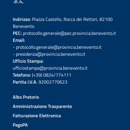
Indirizzo:
Piazza Castello, Rocca dei Rettori, 82100
Benevento
PEC:
protocollo.generale@pec.provincia.benevento.it
Email:
- protocollo.generale@provincia.benevento.it
- presidenza@provincia.benevento.it
Ufficio Stampa:
ufficiostampa@provincia.benevento.it
Telefono:
(+39) 0824/774111
Partita I.V.A.
92002770623
Albo Pretorio
Amministrazione Trasparente
Fatturazione Elettronica
PagoPA