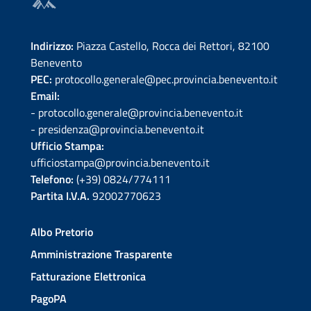
Indirizzo:
Piazza Castello, Rocca dei Rettori, 82100
Benevento
PEC:
protocollo.generale@pec.provincia.benevento.it
Email:
- protocollo.generale@provincia.benevento.it
- presidenza@provincia.benevento.it
Ufficio Stampa:
ufficiostampa@provincia.benevento.it
Telefono:
(+39) 0824/774111
Partita I.V.A.
92002770623
Albo Pretorio
Amministrazione Trasparente
Fatturazione Elettronica
PagoPA