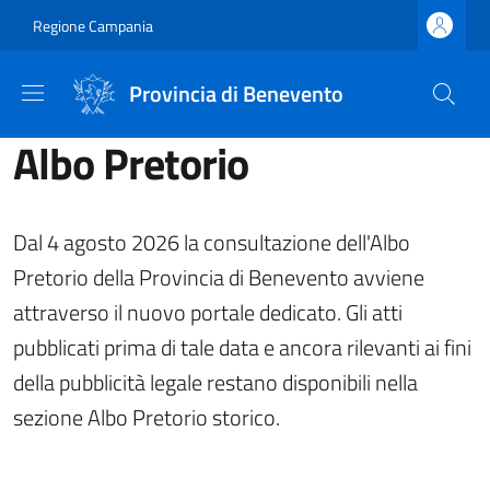
Salta al contenuto principale
Skip to footer content
Regione Campania
Provincia di Benevento
Albo Pretorio
Dal 4 agosto 2026 la consultazione dell'Albo
Pretorio della Provincia di Benevento avviene
attraverso il nuovo portale dedicato. Gli atti
pubblicati prima di tale data e ancora rilevanti ai fini
della pubblicità legale restano disponibili nella
sezione Albo Pretorio storico.