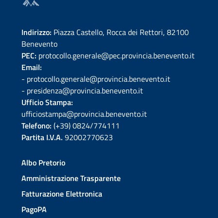
Indirizzo:
Piazza Castello, Rocca dei Rettori, 82100
Benevento
PEC:
protocollo.generale@pec.provincia.benevento.it
Email:
- protocollo.generale@provincia.benevento.it
- presidenza@provincia.benevento.it
Ufficio Stampa:
ufficiostampa@provincia.benevento.it
Telefono:
(+39) 0824/774111
Partita I.V.A.
92002770623
Albo Pretorio
Amministrazione Trasparente
Fatturazione Elettronica
PagoPA