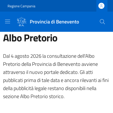
Salta al contenuto principale
Skip to footer content
Regione Campania
Provincia di Benevento
Albo Pretorio
Dal 4 agosto 2026 la consultazione dell'Albo
Pretorio della Provincia di Benevento avviene
attraverso il nuovo portale dedicato. Gli atti
pubblicati prima di tale data e ancora rilevanti ai fini
della pubblicità legale restano disponibili nella
sezione Albo Pretorio storico.