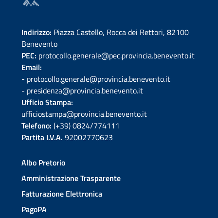
Indirizzo:
Piazza Castello, Rocca dei Rettori, 82100
Benevento
PEC:
protocollo.generale@pec.provincia.benevento.it
Email:
- protocollo.generale@provincia.benevento.it
- presidenza@provincia.benevento.it
Ufficio Stampa:
ufficiostampa@provincia.benevento.it
Telefono:
(+39) 0824/774111
Partita I.V.A.
92002770623
Albo Pretorio
Amministrazione Trasparente
Fatturazione Elettronica
PagoPA