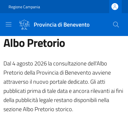
Salta al contenuto principale
Skip to footer content
Regione Campania
Provincia di Benevento
Albo Pretorio
Dal 4 agosto 2026 la consultazione dell'Albo
Pretorio della Provincia di Benevento avviene
attraverso il nuovo portale dedicato. Gli atti
pubblicati prima di tale data e ancora rilevanti ai fini
della pubblicità legale restano disponibili nella
sezione Albo Pretorio storico.