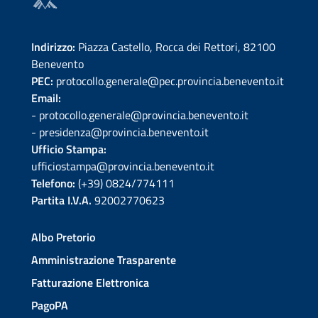
Indirizzo:
Piazza Castello, Rocca dei Rettori, 82100
Benevento
PEC:
protocollo.generale@pec.provincia.benevento.it
Email:
- protocollo.generale@provincia.benevento.it
- presidenza@provincia.benevento.it
Ufficio Stampa:
ufficiostampa@provincia.benevento.it
Telefono:
(+39) 0824/774111
Partita I.V.A.
92002770623
Albo Pretorio
Amministrazione Trasparente
Fatturazione Elettronica
PagoPA