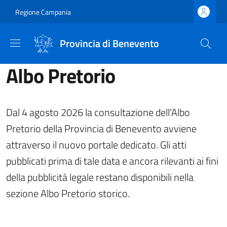
Salta al contenuto principale
Skip to footer content
Regione Campania
Provincia di Benevento
Albo Pretorio
Dal 4 agosto 2026 la consultazione dell'Albo
Pretorio della Provincia di Benevento avviene
attraverso il nuovo portale dedicato. Gli atti
pubblicati prima di tale data e ancora rilevanti ai fini
della pubblicità legale restano disponibili nella
sezione Albo Pretorio storico.