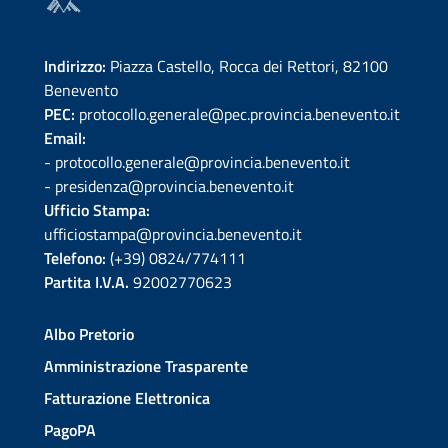
Indirizzo:
Piazza Castello, Rocca dei Rettori, 82100
Benevento
PEC:
protocollo.generale@pec.provincia.benevento.it
Email:
- protocollo.generale@provincia.benevento.it
- presidenza@provincia.benevento.it
Ufficio Stampa:
ufficiostampa@provincia.benevento.it
Telefono:
(+39) 0824/774111
Partita I.V.A.
92002770623
Albo Pretorio
Amministrazione Trasparente
Fatturazione Elettronica
PagoPA