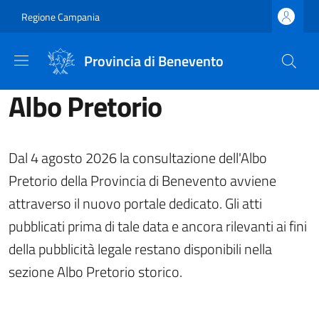
Salta al contenuto principale
Skip to footer content
Regione Campania
Provincia di Benevento
Albo Pretorio
Dal 4 agosto 2026 la consultazione dell'Albo
Pretorio della Provincia di Benevento avviene
attraverso il nuovo portale dedicato. Gli atti
pubblicati prima di tale data e ancora rilevanti ai fini
della pubblicità legale restano disponibili nella
sezione Albo Pretorio storico.