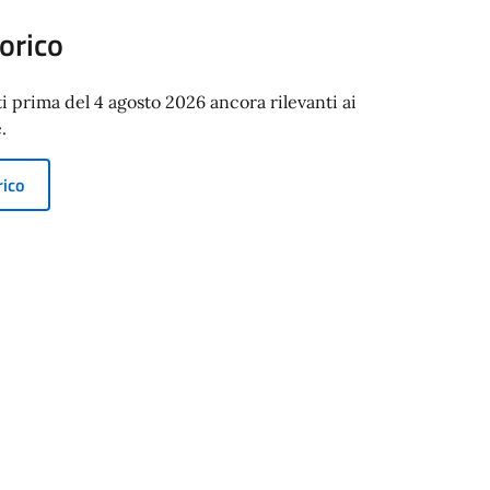
orico
ti prima del 4 agosto 2026 ancora rilevanti ai
.
rico