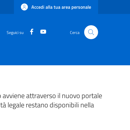
Accedi alla tua area personale
Facebook
YouTube
Seguici su
Cerca
 avviene attraverso il nuovo portale
ità legale restano disponibili nella