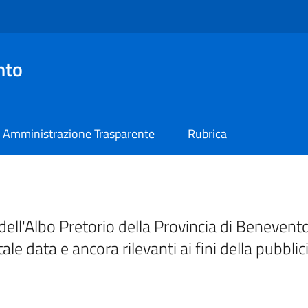
nto
Amministrazione Trasparente
Rubrica
ell'Albo Pretorio della Provincia di Benevento
tale data e ancora rilevanti ai fini della pubblic