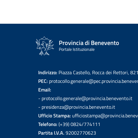
Provincia di Benevento
Portale Istituzionale
Indirizzo:
Piazza Castello, Rocca dei Rettori, 8
PEC:
protocollo.generale@pec.provincia.beneven
Email:
- protocollo.generale@provincia.benevento.it
- presidenza@provincia.benevento.it
Ufficio Stampa:
ufficiostampa@provincia.benev
Telefono:
(+39) 0824/774111
Partita I.V.A.
92002770623