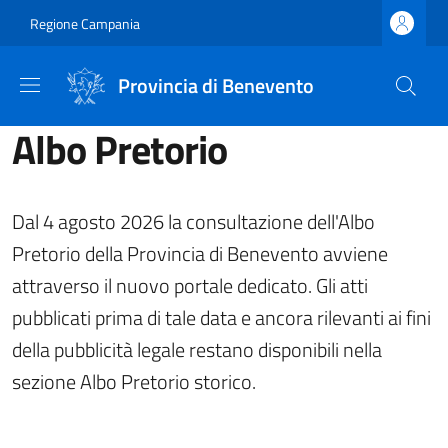
Salta al contenuto principale
Skip to footer content
Regione Campania
Provincia di Benevento
Albo Pretorio
Dal 4 agosto 2026 la consultazione dell'Albo
Pretorio della Provincia di Benevento avviene
attraverso il nuovo portale dedicato. Gli atti
pubblicati prima di tale data e ancora rilevanti ai fini
della pubblicità legale restano disponibili nella
sezione Albo Pretorio storico.