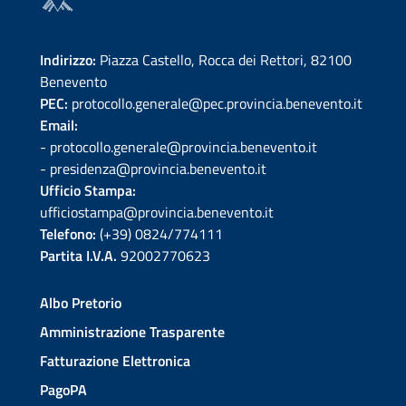
Indirizzo:
Piazza Castello, Rocca dei Rettori, 82100
Benevento
PEC:
protocollo.generale@pec.provincia.benevento.it
Email:
- protocollo.generale@provincia.benevento.it
- presidenza@provincia.benevento.it
Ufficio Stampa:
ufficiostampa@provincia.benevento.it
Telefono:
(+39) 0824/774111
Partita I.V.A.
92002770623
Albo Pretorio
Amministrazione Trasparente
Fatturazione Elettronica
PagoPA