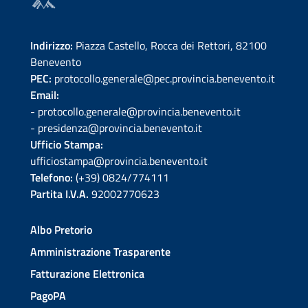
Indirizzo:
Piazza Castello, Rocca dei Rettori, 82100
Benevento
PEC:
protocollo.generale@pec.provincia.benevento.it
Email:
- protocollo.generale@provincia.benevento.it
- presidenza@provincia.benevento.it
Ufficio Stampa:
ufficiostampa@provincia.benevento.it
Telefono:
(+39) 0824/774111
Partita I.V.A.
92002770623
Albo Pretorio
Amministrazione Trasparente
Fatturazione Elettronica
PagoPA