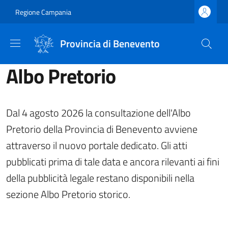
Salta al contenuto principale
Skip to footer content
Regione Campania
Provincia di Benevento
Albo Pretorio
Dal 4 agosto 2026 la consultazione dell'Albo
Pretorio della Provincia di Benevento avviene
attraverso il nuovo portale dedicato. Gli atti
pubblicati prima di tale data e ancora rilevanti ai fini
della pubblicità legale restano disponibili nella
sezione Albo Pretorio storico.