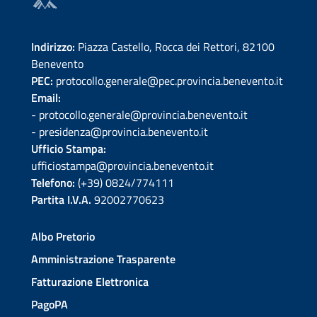
Indirizzo:
Piazza Castello, Rocca dei Rettori, 82100
Benevento
PEC:
protocollo.generale@pec.provincia.benevento.it
Email:
- protocollo.generale@provincia.benevento.it
- presidenza@provincia.benevento.it
Ufficio Stampa:
ufficiostampa@provincia.benevento.it
Telefono:
(+39) 0824/774111
Partita I.V.A.
92002770623
Albo Pretorio
Amministrazione Trasparente
Fatturazione Elettronica
PagoPA