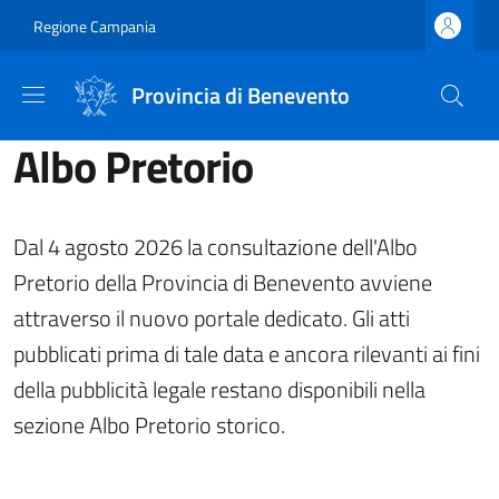
Salta al contenuto principale
Skip to footer content
Regione Campania
Provincia di Benevento
Albo Pretorio
Dal 4 agosto 2026 la consultazione dell'Albo
Pretorio della Provincia di Benevento avviene
attraverso il nuovo portale dedicato. Gli atti
pubblicati prima di tale data e ancora rilevanti ai fini
della pubblicità legale restano disponibili nella
sezione Albo Pretorio storico.