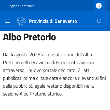
Salta al contenuto principale
Skip to footer content
Regione Campania
Provincia di Benevento
Albo Pretorio
Dal 4 agosto 2026 la consultazione dell'Albo
Pretorio della Provincia di Benevento avviene
attraverso il nuovo portale dedicato. Gli atti
pubblicati prima di tale data e ancora rilevanti ai fini
della pubblicità legale restano disponibili nella
sezione Albo Pretorio storico.