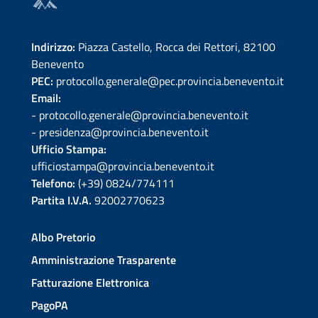
Indirizzo:
Piazza Castello, Rocca dei Rettori, 82100
Benevento
PEC:
protocollo.generale@pec.provincia.benevento.it
Email:
- protocollo.generale@provincia.benevento.it
- presidenza@provincia.benevento.it
Ufficio Stampa:
ufficiostampa@provincia.benevento.it
Telefono:
(+39) 0824/774111
Partita I.V.A.
92002770623
Albo Pretorio
Amministrazione Trasparente
Fatturazione Elettronica
PagoPA