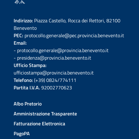
Indirizzo:
Piazza Castello, Rocca dei Rettori, 82100
Benevento
PEC:
protocollo.generale@pec.provincia.benevento.it
Email:
- protocollo.generale@provincia.benevento.it
- presidenza@provincia.benevento.it
Ufficio Stampa:
ufficiostampa@provincia.benevento.it
Telefono:
(+39) 0824/774111
Partita I.V.A.
92002770623
Albo Pretorio
Amministrazione Trasparente
Fatturazione Elettronica
PagoPA