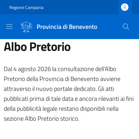
Salta al contenuto principale
Skip to footer content
Regione Campania
Provincia di Benevento
Albo Pretorio
Dal 4 agosto 2026 la consultazione dell'Albo
Pretorio della Provincia di Benevento avviene
attraverso il nuovo portale dedicato. Gli atti
pubblicati prima di tale data e ancora rilevanti ai fini
della pubblicità legale restano disponibili nella
sezione Albo Pretorio storico.