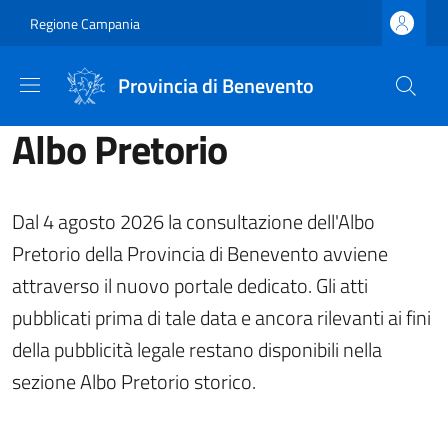
Salta al contenuto principale
Skip to footer content
Regione Campania
Provincia di Benevento
Albo Pretorio
Dal 4 agosto 2026 la consultazione dell'Albo
Pretorio della Provincia di Benevento avviene
attraverso il nuovo portale dedicato. Gli atti
pubblicati prima di tale data e ancora rilevanti ai fini
della pubblicità legale restano disponibili nella
sezione Albo Pretorio storico.