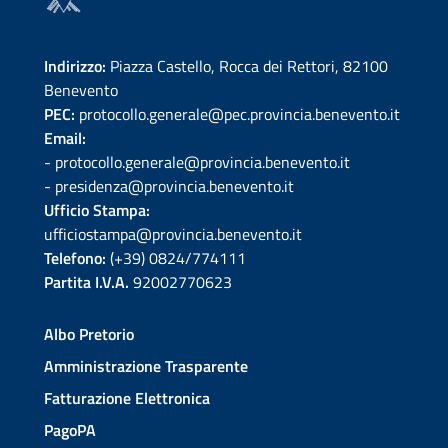
Indirizzo:
Piazza Castello, Rocca dei Rettori, 82100
Benevento
PEC:
protocollo.generale@pec.provincia.benevento.it
Email:
- protocollo.generale@provincia.benevento.it
- presidenza@provincia.benevento.it
Ufficio Stampa:
ufficiostampa@provincia.benevento.it
Telefono:
(+39) 0824/774111
Partita I.V.A.
92002770623
Albo Pretorio
Amministrazione Trasparente
Fatturazione Elettronica
PagoPA