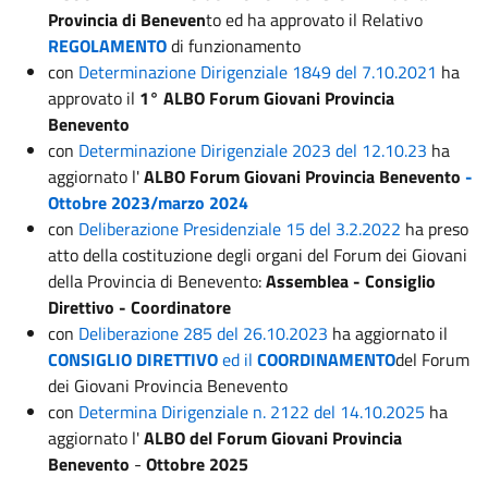
Provincia di Beneven
to ed ha approvato il Relativo
REGOLAMENTO
di funzionamento
con
Determinazione Dirigenziale 1849 del 7.10.2021
ha
approvato il
1° ALBO Forum Giovani Provincia
Benevento
con
Determinazione Dirigenziale 2023 del 12.10.23
ha
aggiornato l'
ALBO Forum Giovani Provincia Benevento
-
Ottobre 2023/marzo 2024
con
Deliberazione Presidenziale 15 del 3.2.2022
ha preso
atto della costituzione degli organi del Forum dei Giovani
della Provincia di Benevento:
Assemblea - Consiglio
Direttivo - Coordinatore
con
Deliberazione 285 del 26.10.202
3
ha aggiornato il
CONSIGLIO DIRETTIVO
ed il
COORDINAMENTO
del Forum
dei Giovani Provincia Benevento
con
Determina Dirigenziale n. 2122 del 14.10.2025
ha
aggiornato l'
ALBO del Forum Giovani Provincia
Benevento
-
Ottobre 2025