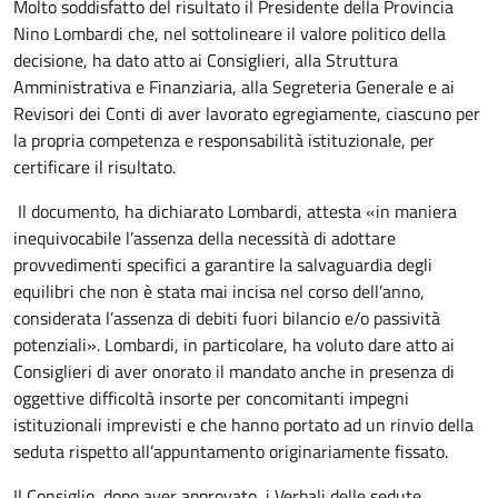
Molto soddisfatto del risultato il Presidente della Provincia
Nino Lombardi che, nel sottolineare il valore politico della
decisione, ha dato atto ai Consiglieri, alla Struttura
Amministrativa e Finanziaria, alla Segreteria Generale e ai
Revisori dei Conti di aver lavorato egregiamente, ciascuno per
la propria competenza e responsabilità istituzionale, per
certificare il risultato.
Il documento, ha dichiarato Lombardi, attesta «in maniera
inequivocabile l’assenza della necessità di adottare
provvedimenti specifici a garantire la salvaguardia degli
equilibri che non è stata mai incisa nel corso dell’anno,
considerata l’assenza di debiti fuori bilancio e/o passività
potenziali». Lombardi, in particolare, ha voluto dare atto ai
Consiglieri di aver onorato il mandato anche in presenza di
oggettive difficoltà insorte per concomitanti impegni
istituzionali imprevisti e che hanno portato ad un rinvio della
seduta rispetto all’appuntamento originariamente fissato.
Il Consiglio, dopo aver approvato, i Verbali delle sedute