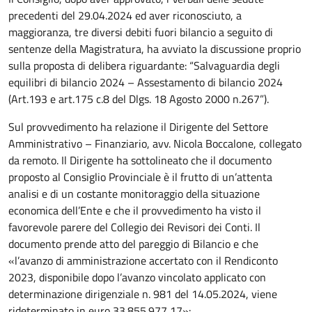
precedenti del 29.04.2024 ed aver riconosciuto, a
maggioranza, tre diversi debiti fuori bilancio a seguito di
sentenze della Magistratura, ha avviato la discussione proprio
sulla proposta di delibera riguardante: “Salvaguardia degli
equilibri di bilancio 2024 – Assestamento di bilancio 2024
(Art.193 e art.175 c.8 del Dlgs. 18 Agosto 2000 n.267”).
Sul provvedimento ha relazione il Dirigente del Settore
Amministrativo – Finanziario, avv. Nicola Boccalone, collegato
da remoto. Il Dirigente ha sottolineato che il documento
proposto al Consiglio Provinciale è il frutto di un’attenta
analisi e di un costante monitoraggio della situazione
economica dell’Ente e che il provvedimento ha visto il
favorevole parere del Collegio dei Revisori dei Conti. Il
documento prende atto del pareggio di Bilancio e che
«l’avanzo di amministrazione accertato con il Rendiconto
2023, disponibile dopo l’avanzo vincolato applicato con
determinazione dirigenziale n. 981 del 14.05.2024, viene
rideterminato in euro 33.855.977,17»: