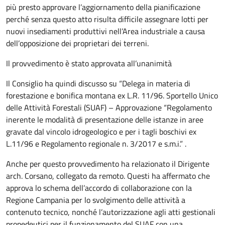
più presto approvare l’aggiornamento della pianificazione
perché senza questo atto risulta difficile assegnare lotti per
nuovi insediamenti produttivi nell’Area industriale a causa
dell’opposizione dei proprietari dei terreni.
Il provvedimento è stato approvata all’unanimità
Il Consiglio ha quindi discusso su “Delega in materia di
forestazione e bonifica montana ex L.R. 11/96. Sportello Unico
delle Attività Forestali (SUAF) – Approvazione “Regolamento
inerente le modalità di presentazione delle istanze in aree
gravate dal vincolo idrogeologico e per i tagli boschivi ex
L.11/96 e Regolamento regionale n. 3/2017 e s.m.i.” .
Anche per questo provvedimento ha relazionato il Dirigente
arch. Corsano, collegato da remoto. Questi ha affermato che
approva lo schema dell’accordo di collaborazione con la
Regione Campania per lo svolgimento delle attività a
contenuto tecnico, nonché l’autorizzazione agli atti gestionali
propedeutici per il funzionamento del SUAF con una