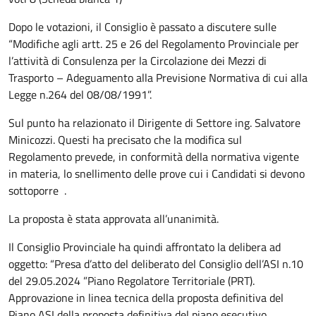
Dopo le votazioni, il Consiglio è passato a discutere sulle
“Modifiche agli artt. 25 e 26 del Regolamento Provinciale per
l’attività di Consulenza per la Circolazione dei Mezzi di
Trasporto – Adeguamento alla Previsione Normativa di cui alla
Legge n.264 del 08/08/1991”.
Sul punto ha relazionato il Dirigente di Settore ing. Salvatore
Minicozzi. Questi ha precisato che la modifica sul
Regolamento prevede, in conformità della normativa vigente
in materia, lo snellimento delle prove cui i Candidati si devono
sottoporre .
La proposta è stata approvata all’unanimità.
Il Consiglio Provinciale ha quindi affrontato la delibera ad
oggetto: “Presa d’atto del deliberato del Consiglio dell’ASI n.10
del 29.05.2024 ”Piano Regolatore Territoriale (PRT).
Approvazione in linea tecnica della proposta definitiva del
Piano ASI della proposta definitiva del piano esecutivo