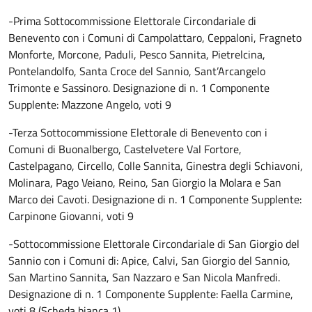
-Prima Sottocommissione Elettorale Circondariale di
Benevento con i Comuni di Campolattaro, Ceppaloni, Fragneto
Monforte, Morcone, Paduli, Pesco Sannita, Pietrelcina,
Pontelandolfo, Santa Croce del Sannio, Sant’Arcangelo
Trimonte e Sassinoro. Designazione di n. 1 Componente
Supplente: Mazzone Angelo, voti 9
-Terza Sottocommissione Elettorale di Benevento con i
Comuni di Buonalbergo, Castelvetere Val Fortore,
Castelpagano, Circello, Colle Sannita, Ginestra degli Schiavoni,
Molinara, Pago Veiano, Reino, San Giorgio la Molara e San
Marco dei Cavoti. Designazione di n. 1 Componente Supplente:
Carpinone Giovanni, voti 9
-Sottocommissione Elettorale Circondariale di San Giorgio del
Sannio con i Comuni di: Apice, Calvi, San Giorgio del Sannio,
San Martino Sannita, San Nazzaro e San Nicola Manfredi.
Designazione di n. 1 Componente Supplente: Faella Carmine,
voti 8 (Scheda bianca 1)