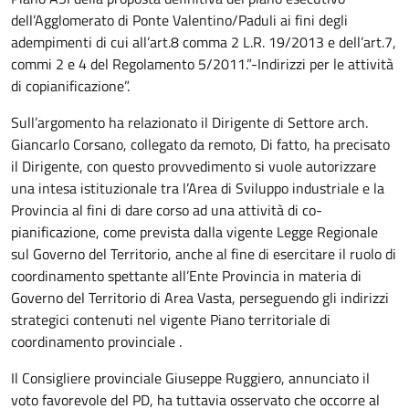
dell’Agglomerato di Ponte Valentino/Paduli ai fini degli
adempimenti di cui all’art.8 comma 2 L.R. 19/2013 e dell’art.7,
commi 2 e 4 del Regolamento 5/2011.”-Indirizzi per le attività
di copianificazione”.
Sull’argomento ha relazionato il Dirigente di Settore arch.
Giancarlo Corsano, collegato da remoto, Di fatto, ha precisato
il Dirigente, con questo provvedimento si vuole autorizzare
una intesa istituzionale tra l’Area di Sviluppo industriale e la
Provincia al fini di dare corso ad una attività di co-
pianificazione, come prevista dalla vigente Legge Regionale
sul Governo del Territorio, anche al fine di esercitare il ruolo di
coordinamento spettante all’Ente Provincia in materia di
Governo del Territorio di Area Vasta, perseguendo gli indirizzi
strategici contenuti nel vigente Piano territoriale di
coordinamento provinciale .
Il Consigliere provinciale Giuseppe Ruggiero, annunciato il
voto favorevole del PD, ha tuttavia osservato che occorre al