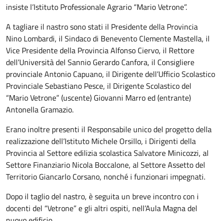
insiste l’Istituto Professionale Agrario “Mario Vetrone”.
A tagliare il nastro sono stati il Presidente della Provincia
Nino Lombardi, il Sindaco di Benevento Clemente Mastella, il
Vice Presidente della Provincia Alfonso Ciervo, il Rettore
dell’Università del Sannio Gerardo Canfora, il Consigliere
provinciale Antonio Capuano, il Dirigente dell’Ufficio Scolastico
Provinciale Sebastiano Pesce, il Dirigente Scolastico del
“Mario Vetrone” (uscente) Giovanni Marro ed (entrante)
Antonella Gramazio.
Erano inoltre presenti il Responsabile unico del progetto della
realizzazione dell’Istituto Michele Orsillo, i Dirigenti della
Provincia al Settore edilizia scolastica Salvatore Minicozzi, al
Settore Finanziario Nicola Boccalone, al Settore Assetto del
Territorio Giancarlo Corsano, nonché i funzionari impegnati.
Dopo il taglio del nastro, è seguita un breve incontro con i
docenti del “Vetrone” e gli altri ospiti, nell’Aula Magna del
nuovo edificio.