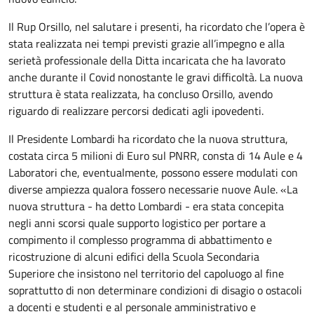
Il Rup Orsillo, nel salutare i presenti, ha ricordato che l’opera è
stata realizzata nei tempi previsti grazie all’impegno e alla
serietà professionale della Ditta incaricata che ha lavorato
anche durante il Covid nonostante le gravi difficoltà. La nuova
struttura è stata realizzata, ha concluso Orsillo, avendo
riguardo di realizzare percorsi dedicati agli ipovedenti.
Il Presidente Lombardi ha ricordato che la nuova struttura,
costata circa 5 milioni di Euro sul PNRR, consta di 14 Aule e 4
Laboratori che, eventualmente, possono essere modulati con
diverse ampiezza qualora fossero necessarie nuove Aule. «La
nuova struttura - ha detto Lombardi - era stata concepita
negli anni scorsi quale supporto logistico per portare a
compimento il complesso programma di abbattimento e
ricostruzione di alcuni edifici della Scuola Secondaria
Superiore che insistono nel territorio del capoluogo al fine
soprattutto di non determinare condizioni di disagio o ostacoli
a docenti e studenti e al personale amministrativo e