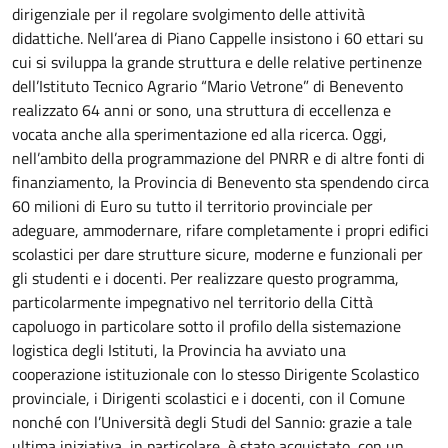
dirigenziale per il regolare svolgimento delle attività
didattiche. Nell’area di Piano Cappelle insistono i 60 ettari su
cui si sviluppa la grande struttura e delle relative pertinenze
dell’Istituto Tecnico Agrario “Mario Vetrone” di Benevento
realizzato 64 anni or sono, una struttura di eccellenza e
vocata anche alla sperimentazione ed alla ricerca. Oggi,
nell’ambito della programmazione del PNRR e di altre fonti di
finanziamento, la Provincia di Benevento sta spendendo circa
60 milioni di Euro su tutto il territorio provinciale per
adeguare, ammodernare, rifare completamente i propri edifici
scolastici per dare strutture sicure, moderne e funzionali per
gli studenti e i docenti. Per realizzare questo programma,
particolarmente impegnativo nel territorio della Città
capoluogo in particolare sotto il profilo della sistemazione
logistica degli Istituti, la Provincia ha avviato una
cooperazione istituzionale con lo stesso Dirigente Scolastico
provinciale, i Dirigenti scolastici e i docenti, con il Comune
nonché con l’Università degli Studi del Sannio: grazie a tale
ultima iniziativa, in particolare, è stato acquistato, con un