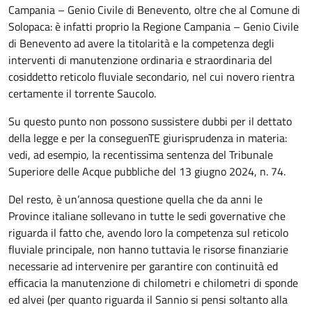
Campania – Genio Civile di Benevento, oltre che al Comune di
Solopaca: è infatti proprio la Regione Campania – Genio Civile
di Benevento ad avere la titolarità e la competenza degli
interventi di manutenzione ordinaria e straordinaria del
cosiddetto reticolo fluviale secondario, nel cui novero rientra
certamente il torrente Saucolo.
Su questo punto non possono sussistere dubbi per il dettato
della legge e per la conseguenTE giurisprudenza in materia:
vedi, ad esempio, la recentissima sentenza del Tribunale
Superiore delle Acque pubbliche del 13 giugno 2024, n. 74.
Del resto, è un’annosa questione quella che da anni le
Province italiane sollevano in tutte le sedi governative che
riguarda il fatto che, avendo loro la competenza sul reticolo
fluviale principale, non hanno tuttavia le risorse finanziarie
necessarie ad intervenire per garantire con continuità ed
efficacia la manutenzione di chilometri e chilometri di sponde
ed alvei (per quanto riguarda il Sannio si pensi soltanto alla