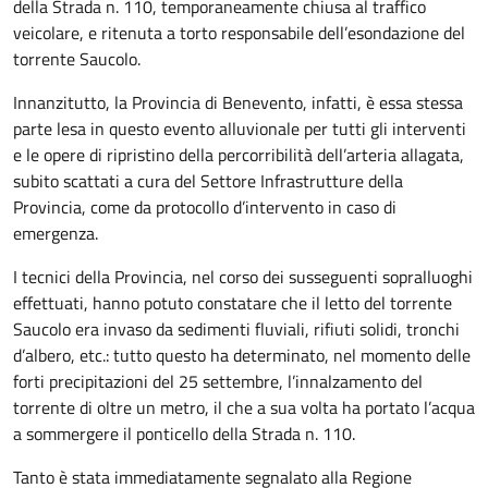
della Strada n. 110, temporaneamente chiusa al traffico
veicolare, e ritenuta a torto responsabile dell’esondazione del
torrente Saucolo.
Innanzitutto, la Provincia di Benevento, infatti, è essa stessa
parte lesa in questo evento alluvionale per tutti gli interventi
e le opere di ripristino della percorribilità dell’arteria allagata,
subito scattati a cura del Settore Infrastrutture della
Provincia, come da protocollo d’intervento in caso di
emergenza.
I tecnici della Provincia, nel corso dei susseguenti sopralluoghi
effettuati, hanno potuto constatare che il letto del torrente
Saucolo era invaso da sedimenti fluviali, rifiuti solidi, tronchi
d’albero, etc.: tutto questo ha determinato, nel momento delle
forti precipitazioni del 25 settembre, l’innalzamento del
torrente di oltre un metro, il che a sua volta ha portato l’acqua
a sommergere il ponticello della Strada n. 110.
Tanto è stata immediatamente segnalato alla Regione