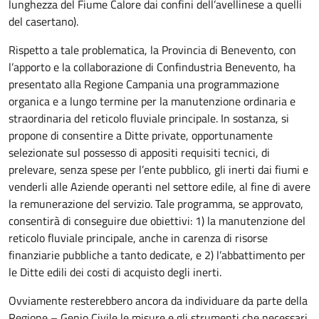
lunghezza del Fiume Calore dai confini dell’avellinese a quelli
del casertano).
Rispetto a tale problematica, la Provincia di Benevento, con
l’apporto e la collaborazione di Confindustria Benevento, ha
presentato alla Regione Campania una programmazione
organica e a lungo termine per la manutenzione ordinaria e
straordinaria del reticolo fluviale principale. In sostanza, si
propone di consentire a Ditte private, opportunamente
selezionate sul possesso di appositi requisiti tecnici, di
prelevare, senza spese per l’ente pubblico, gli inerti dai fiumi e
venderli alle Aziende operanti nel settore edile, al fine di avere
la remunerazione del servizio. Tale programma, se approvato,
consentirà di conseguire due obiettivi: 1) la manutenzione del
reticolo fluviale principale, anche in carenza di risorse
finanziarie pubbliche a tanto dedicate, e 2) l’abbattimento per
le Ditte edili dei costi di acquisto degli inerti.
Ovviamente resterebbero ancora da individuare da parte della
Regione – Genio Civile le misure e gli strumenti che necessari