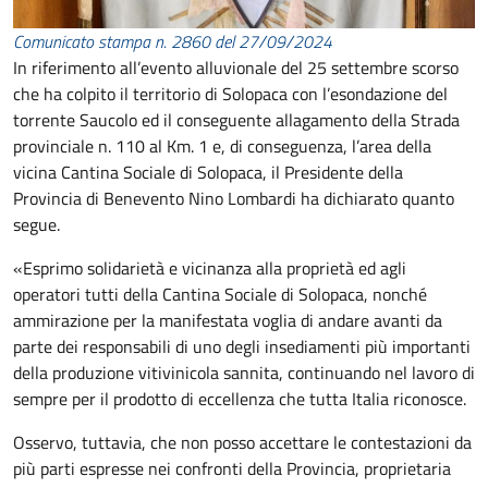
Comunicato stampa n. 2860 del 27/09/2024
In riferimento all’evento alluvionale del 25 settembre scorso
che ha colpito il territorio di Solopaca con l’esondazione del
torrente Saucolo ed il conseguente allagamento della Strada
provinciale n. 110 al Km. 1 e, di conseguenza, l’area della
vicina Cantina Sociale di Solopaca, il Presidente della
Provincia di Benevento Nino Lombardi ha dichiarato quanto
segue.
«Esprimo solidarietà e vicinanza alla proprietà ed agli
operatori tutti della Cantina Sociale di Solopaca, nonché
ammirazione per la manifestata voglia di andare avanti da
parte dei responsabili di uno degli insediamenti più importanti
della produzione vitivinicola sannita, continuando nel lavoro di
sempre per il prodotto di eccellenza che tutta Italia riconosce.
Osservo, tuttavia, che non posso accettare le contestazioni da
più parti espresse nei confronti della Provincia, proprietaria