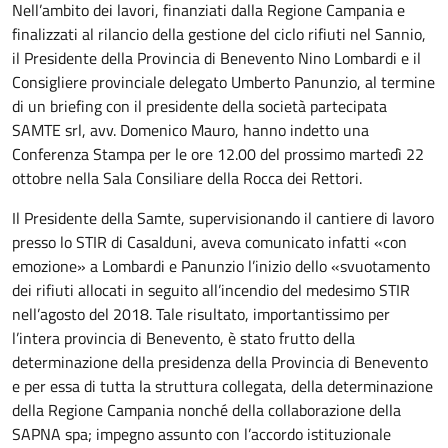
Nell’ambito dei lavori, finanziati dalla Regione Campania e
finalizzati al rilancio della gestione del ciclo rifiuti nel Sannio,
il Presidente della Provincia di Benevento Nino Lombardi e il
Consigliere provinciale delegato Umberto Panunzio, al termine
di un briefing con il presidente della società partecipata
SAMTE srl, avv. Domenico Mauro, hanno indetto una
Conferenza Stampa per le ore 12.00 del prossimo martedì 22
ottobre nella Sala Consiliare della Rocca dei Rettori.
Il Presidente della Samte, supervisionando il cantiere di lavoro
presso lo STIR di Casalduni, aveva comunicato infatti «con
emozione» a Lombardi e Panunzio l’inizio dello «svuotamento
dei rifiuti allocati in seguito all’incendio del medesimo STIR
nell’agosto del 2018. Tale risultato, importantissimo per
l’intera provincia di Benevento, è stato frutto della
determinazione della presidenza della Provincia di Benevento
e per essa di tutta la struttura collegata, della determinazione
della Regione Campania nonché della collaborazione della
SAPNA spa; impegno assunto con l’accordo istituzionale