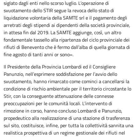
siglato dagli enti nello scorso luglio. L’operazione di
svuotamento dello STIR segue la revoca dello stato di
liquidazione volontaria della SAMTE srl e il pagamento degli
arretrati degli stipendi ai dipendenti della società provinciale,
in attesa fin dal 2019. La SAMTE aggiunge, così, un altro
fondamentale tassello alla ripartenza del ciclo provinciale dei
rifiuti di Benevento che è fermo dall’alba di quella giornata di
fine agosto di tanti anni or sono».
Il Presidente della Provincia Lombardi ed il Consigliere
Panunzio, nell’esprimere soddisfazione per l’avvio dello
svuotamento, hanno rimarcato come cominci a cancellarsi la
condizione di rischio ambientale per il territorio circostante lo
Stir, con la conseguente attenuazione delle connesse
preoccupazioni per le comunità locali. L’intervento di
rimozione in corso, hanno concluso Lombardi e Panunzio,
propedeutico alla realizzazione di una stazione di trasferenza
sul sito, costituisce, infine, per tutta la collettività sannita una
realistica prospettiva di un regime gestionale dei rifiuti nel