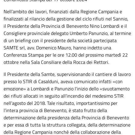
Nell’ambito dei lavori, finanziati dalla Regione Campania e
finalizzati al rilancio della gestione del ciclo rifiuti nel Sannio,
il Presidente della Provincia di Benevento Nino Lombardi e il
Consigliere provinciale delegato Umberto Panunzio, al termine
di un briefing con il presidente della società partecipata
SAMTE srl, avv. Domenico Mauro, hanno indetto una
Conferenza Stampa per le ore 12.00 del prossimo martedì 22
ottobre nella Sala Consiliare della Rocca dei Rettori.
Il Presidente della Samte, supervisionando il cantiere di lavoro
presso lo STIR di Casalduni, aveva comunicato infatti «con
emozione» a Lombardi e Panunzio l’inizio dello «svuotamento
dei rifiuti allocati in seguito all’incendio del medesimo STIR
nell’agosto del 2018. Tale risultato, importantissimo per
l’intera provincia di Benevento, è stato frutto della
determinazione della presidenza della Provincia di Benevento
e per essa di tutta la struttura collegata, della determinazione
della Regione Campania nonché della collaborazione della