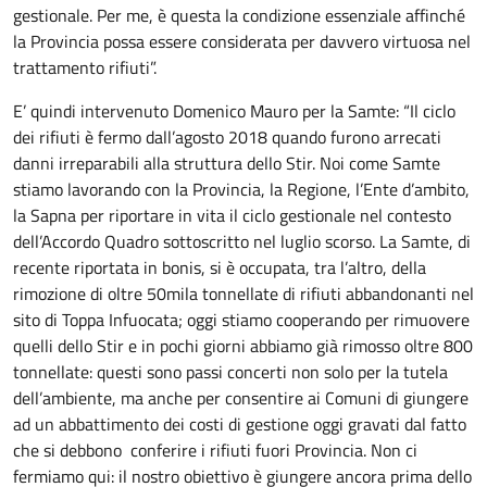
gestionale. Per me, è questa la condizione essenziale affinché
la Provincia possa essere considerata per davvero virtuosa nel
trattamento rifiuti”.
E’ quindi intervenuto Domenico Mauro per la Samte: “Il ciclo
dei rifiuti è fermo dall’agosto 2018 quando furono arrecati
danni irreparabili alla struttura dello Stir. Noi come Samte
stiamo lavorando con la Provincia, la Regione, l’Ente d’ambito,
la Sapna per riportare in vita il ciclo gestionale nel contesto
dell’Accordo Quadro sottoscritto nel luglio scorso. La Samte, di
recente riportata in bonis, si è occupata, tra l’altro, della
rimozione di oltre 50mila tonnellate di rifiuti abbandonanti nel
sito di Toppa Infuocata; oggi stiamo cooperando per rimuovere
quelli dello Stir e in pochi giorni abbiamo già rimosso oltre 800
tonnellate: questi sono passi concerti non solo per la tutela
dell’ambiente, ma anche per consentire ai Comuni di giungere
ad un abbattimento dei costi di gestione oggi gravati dal fatto
che si debbono conferire i rifiuti fuori Provincia. Non ci
fermiamo qui: il nostro obiettivo è giungere ancora prima dello