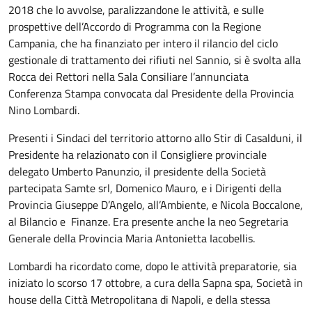
2018 che lo avvolse, paralizzandone le attività, e sulle
prospettive dell’Accordo di Programma con la Regione
Campania, che ha finanziato per intero il rilancio del ciclo
gestionale di trattamento dei rifiuti nel Sannio, si è svolta alla
Rocca dei Rettori nella Sala Consiliare l’annunciata
Conferenza Stampa convocata dal Presidente della Provincia
Nino Lombardi.
Presenti i Sindaci del territorio attorno allo Stir di Casalduni, il
Presidente ha relazionato con il Consigliere provinciale
delegato Umberto Panunzio, il presidente della Società
partecipata Samte srl, Domenico Mauro, e i Dirigenti della
Provincia Giuseppe D’Angelo, all’Ambiente, e Nicola Boccalone,
al Bilancio e Finanze. Era presente anche la neo Segretaria
Generale della Provincia Maria Antonietta Iacobellis.
Lombardi ha ricordato come, dopo le attività preparatorie, sia
iniziato lo scorso 17 ottobre, a cura della Sapna spa, Società in
house della Città Metropolitana di Napoli, e della stessa