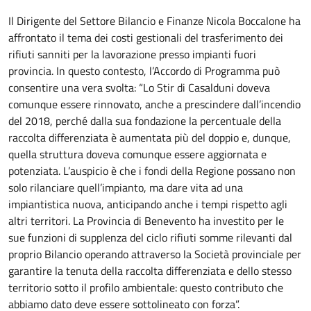
Il Dirigente del Settore Bilancio e Finanze Nicola Boccalone ha
affrontato il tema dei costi gestionali del trasferimento dei
rifiuti sanniti per la lavorazione presso impianti fuori
provincia. In questo contesto, l’Accordo di Programma può
consentire una vera svolta: “Lo Stir di Casalduni doveva
comunque essere rinnovato, anche a prescindere dall’incendio
del 2018, perché dalla sua fondazione la percentuale della
raccolta differenziata è aumentata più del doppio e, dunque,
quella struttura doveva comunque essere aggiornata e
potenziata. L’auspicio è che i fondi della Regione possano non
solo rilanciare quell’impianto, ma dare vita ad una
impiantistica nuova, anticipando anche i tempi rispetto agli
altri territori. La Provincia di Benevento ha investito per le
sue funzioni di supplenza del ciclo rifiuti somme rilevanti dal
proprio Bilancio operando attraverso la Società provinciale per
garantire la tenuta della raccolta differenziata e dello stesso
territorio sotto il profilo ambientale: questo contributo che
abbiamo dato deve essere sottolineato con forza”.