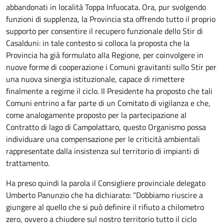
abbandonati in località Toppa Infuocata. Ora, pur svolgendo
funzioni di supplenza, la Provincia sta offrendo tutto il proprio
supporto per consentire il recupero funzionale dello Stir di
Casalduni: in tale contesto si colloca la proposta che la
Provincia ha già formulato alla Regione, per coinvolgere in
nuove forme di cooperazione i Comuni gravitanti sullo Stir per
una nuova sinergia istituzionale, capace di rimettere
finalmente a regime il ciclo. Il Presidente ha proposto che tali
Comuni entrino a far parte di un Comitato di vigilanza e che,
come analogamente proposto per la partecipazione al
Contratto di lago di Campolattaro, questo Organismo possa
individuare una compensazione per le criticità ambientali
rappresentate dalla insistenza sul territorio di impianti di
trattamento.
Ha preso quindi la parola il Consigliere provinciale delegato
Umberto Panunzio che ha dichiarato: “Dobbiamo riuscire a
giungere al quello che si può definire il rifiuto a chilometro
zero, ovvero a chiudere sul nostro territorio tutto il ciclo