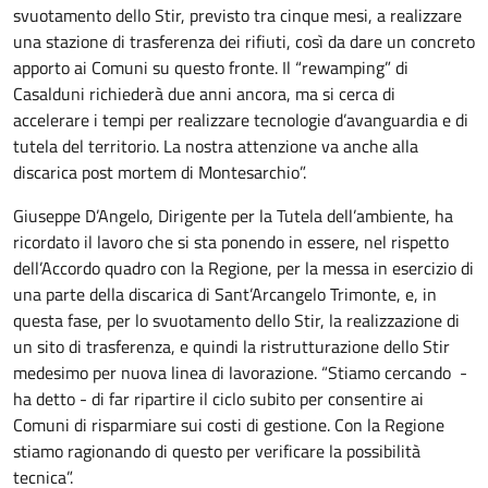
svuotamento dello Stir, previsto tra cinque mesi, a realizzare
una stazione di trasferenza dei rifiuti, così da dare un concreto
apporto ai Comuni su questo fronte. Il “rewamping” di
Casalduni richiederà due anni ancora, ma si cerca di
accelerare i tempi per realizzare tecnologie d’avanguardia e di
tutela del territorio. La nostra attenzione va anche alla
discarica post mortem di Montesarchio”.
Giuseppe D’Angelo, Dirigente per la Tutela dell’ambiente, ha
ricordato il lavoro che si sta ponendo in essere, nel rispetto
dell’Accordo quadro con la Regione, per la messa in esercizio di
una parte della discarica di Sant’Arcangelo Trimonte, e, in
questa fase, per lo svuotamento dello Stir, la realizzazione di
un sito di trasferenza, e quindi la ristrutturazione dello Stir
medesimo per nuova linea di lavorazione. “Stiamo cercando -
ha detto - di far ripartire il ciclo subito per consentire ai
Comuni di risparmiare sui costi di gestione. Con la Regione
stiamo ragionando di questo per verificare la possibilità
tecnica”.