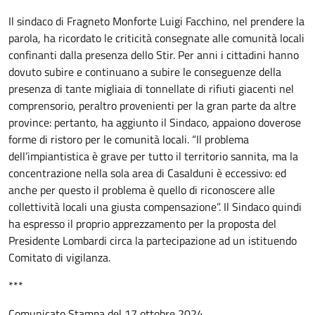
Il sindaco di Fragneto Monforte Luigi Facchino, nel prendere la
parola, ha ricordato le criticità consegnate alle comunità locali
confinanti dalla presenza dello Stir. Per anni i cittadini hanno
dovuto subire e continuano a subire le conseguenze della
presenza di tante migliaia di tonnellate di rifiuti giacenti nel
comprensorio, peraltro provenienti per la gran parte da altre
province: pertanto, ha aggiunto il Sindaco, appaiono doverose
forme di ristoro per le comunità locali. “Il problema
dell’impiantistica è grave per tutto il territorio sannita, ma la
concentrazione nella sola area di Casalduni è eccessivo: ed
anche per questo il problema è quello di riconoscere alle
collettività locali una giusta compensazione”. Il Sindaco quindi
ha espresso il proprio apprezzamento per la proposta del
Presidente Lombardi circa la partecipazione ad un istituendo
Comitato di vigilanza.
***
Comunicato Stampa del 17 ottobre 2024