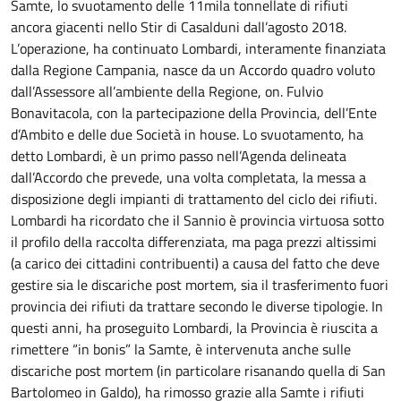
Samte, lo svuotamento delle 11mila tonnellate di rifiuti
ancora giacenti nello Stir di Casalduni dall’agosto 2018.
L’operazione, ha continuato Lombardi, interamente finanziata
dalla Regione Campania, nasce da un Accordo quadro voluto
dall’Assessore all’ambiente della Regione, on. Fulvio
Bonavitacola, con la partecipazione della Provincia, dell’Ente
d’Ambito e delle due Società in house. Lo svuotamento, ha
detto Lombardi, è un primo passo nell’Agenda delineata
dall’Accordo che prevede, una volta completata, la messa a
disposizione degli impianti di trattamento del ciclo dei rifiuti.
Lombardi ha ricordato che il Sannio è provincia virtuosa sotto
il profilo della raccolta differenziata, ma paga prezzi altissimi
(a carico dei cittadini contribuenti) a causa del fatto che deve
gestire sia le discariche post mortem, sia il trasferimento fuori
provincia dei rifiuti da trattare secondo le diverse tipologie. In
questi anni, ha proseguito Lombardi, la Provincia è riuscita a
rimettere “in bonis” la Samte, è intervenuta anche sulle
discariche post mortem (in particolare risanando quella di San
Bartolomeo in Galdo), ha rimosso grazie alla Samte i rifiuti