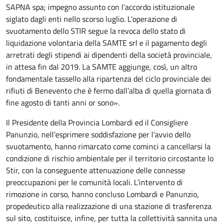
SAPNA spa; impegno assunto con l’accordo istituzionale
siglato dagli enti nello scorso luglio. L’operazione di
svuotamento dello STIR segue la revoca dello stato di
liquidazione volontaria della SAMTE srl e il pagamento degli
arretrati degli stipendi ai dipendenti della società provinciale,
in attesa fin dal 2019. La SAMTE aggiunge, così, un altro
fondamentale tassello alla ripartenza del ciclo provinciale dei
rifiuti di Benevento che è fermo dall’alba di quella giornata di
fine agosto di tanti anni or sono».
Il Presidente della Provincia Lombardi ed il Consigliere
Panunzio, nell’esprimere soddisfazione per l’avvio dello
svuotamento, hanno rimarcato come cominci a cancellarsi la
condizione di rischio ambientale per il territorio circostante lo
Stir, con la conseguente attenuazione delle connesse
preoccupazioni per le comunità locali. L’intervento di
rimozione in corso, hanno concluso Lombardi e Panunzio,
propedeutico alla realizzazione di una stazione di trasferenza
sul sito, costituisce, infine, per tutta la collettività sannita una