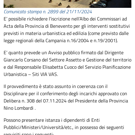
Comunicato stampa n. 2899 del 21/11/2024
E’ possibile richiedere l’iscrizione nell’Albo dei Commissari ad
Acta della Provincia di Benevento per gli interventi sostitutivi
previsti in materia urbanistica ed edilizia (come previsto dalle
legge regionali della Campania n.16/2004 e n.19/2001).
E’ quanto prevede un Avviso pubblico firmato dal Dirigente
Giancarlo Corsano del Settore Assetto e Gestione del territorio
e dal Responsabile Elisabetta Cuoco del Servizio Pianificazione
Urbanistica – Siti VIA VAS.
Il provvedimento è stato assunto in coerenza con il
Disciplinare per il conferimento degli incarichi approvato con
Delibera n. 308 del 07.11.2024 del Presidente della Provincia
Nino Lombardi .
Possono presentare istanza i dipendenti di Enti
Pubblici/Ministeri/Università/etc., in possesso dei seguenti
requisiti sono i seguenti: