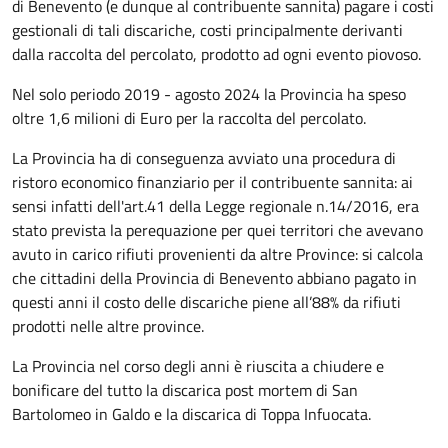
di Benevento (e dunque al contribuente sannita) pagare i costi
gestionali di tali discariche, costi principalmente derivanti
dalla raccolta del percolato, prodotto ad ogni evento piovoso.
Nel solo periodo 2019 - agosto 2024 la Provincia ha speso
oltre 1,6 milioni di Euro per la raccolta del percolato.
La Provincia ha di conseguenza avviato una procedura di
ristoro economico finanziario per il contribuente sannita: ai
sensi infatti dell'art.41 della Legge regionale n.14/2016, era
stato prevista la perequazione per quei territori che avevano
avuto in carico rifiuti provenienti da altre Province: si calcola
che cittadini della Provincia di Benevento abbiano pagato in
questi anni il costo delle discariche piene all’88% da rifiuti
prodotti nelle altre province.
La Provincia nel corso degli anni è riuscita a chiudere e
bonificare del tutto la discarica post mortem di San
Bartolomeo in Galdo e la discarica di Toppa Infuocata.