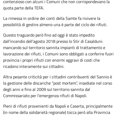
contenzioso con alcuni i Comuni che non corrispondevano la
quota parte della TEFA.
La rimessa in ordine dei conti della Samte fa rivivere la
possibilità di gestire almeno una è parte del ciclo dei rifiuti.
Questo traguardo però fino ad oggi è stato impedito
dall’incendio dell’agosto 2018 presso lo Stir di Casalduni:
mancando sul territorio sannita impianti di trattamento e
lavorazione dei rifiuti, i Comuni sono obbligati a conferire fuori
provincia i propri rifiuti con enormi aggravi di costi che
ricadono interamente sui cittadini.
Altra pesante criticità per i cittadini contribuenti del Sannio è
la gestione delle discariche “post mortem”, insediate nel corso
degli anni e fino al 2009 sul territorio sannita dal
Commissariato per l’emergenza rifiuti di Napoli.
Pieni di rifiuti provenienti da Napoli e Caserta, principalmente
(in nome della solidarietà regionale) tocca però alla Provincia