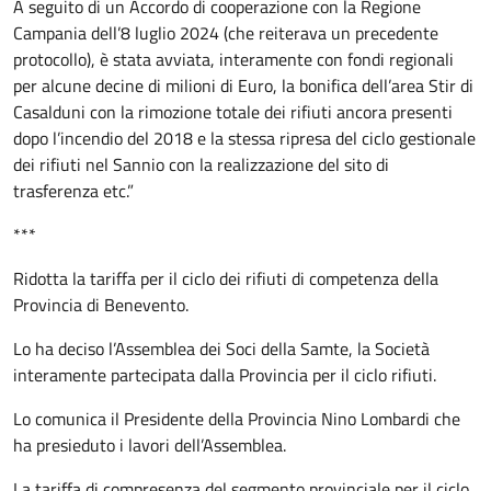
A seguito di un Accordo di cooperazione con la Regione
Campania dell’8 luglio 2024 (che reiterava un precedente
protocollo), è stata avviata, interamente con fondi regionali
per alcune decine di milioni di Euro, la bonifica dell’area Stir di
Casalduni con la rimozione totale dei rifiuti ancora presenti
dopo l’incendio del 2018 e la stessa ripresa del ciclo gestionale
dei rifiuti nel Sannio con la realizzazione del sito di
trasferenza etc.”
***
Ridotta la tariffa per il ciclo dei rifiuti di competenza della
Provincia di Benevento.
Lo ha deciso l’Assemblea dei Soci della Samte, la Società
interamente partecipata dalla Provincia per il ciclo rifiuti.
Lo comunica il Presidente della Provincia Nino Lombardi che
ha presieduto i lavori dell’Assemblea.
La tariffa di compresenza del segmento provinciale per il ciclo