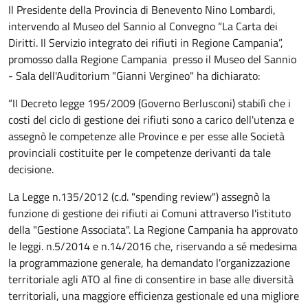
Il Presidente della Provincia di Benevento Nino Lombardi,
intervendo al Museo del Sannio al Convegno “La Carta dei
Diritti. Il Servizio integrato dei rifiuti in Regione Campania”,
promosso dalla Regione Campania presso il Museo del Sannio
- Sala dell'Auditorium "Gianni Vergineo" ha dichiarato:
“II Decreto legge 195/2009 (Governo Berlusconi) stabilì che i
costi del ciclo di gestione dei rifiuti sono a carico dell'utenza e
assegnò le competenze alle Province e per esse alle Società
provinciali costituite per le competenze derivanti da tale
decisione.
La Legge n.135/2012 (c.d. "spending review") assegnò la
funzione di gestione dei rifiuti ai Comuni attraverso l'istituto
della "Gestione Associata". La Regione Campania ha approvato
le leggi. n.5/2014 e n.14/2016 che, riservando a sé medesima
la programmazione generale, ha demandato l'organizzazione
territoriale agli ATO al fine di consentire in base alle diversità
territoriali, una maggiore efficienza gestionale ed una migliore