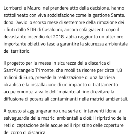
Lombardi e Mauro, nel prendere atto della decisione, hanno
sottolineato con viva soddisfazione come la gestione Samte,
dopo l’avvio lo scorso mese di settembre della rimozione dei
rifiuti dallo STIR di Casalduni, ancora colà giacenti dopo il
devastante incendio del 2018, abbia raggiunto un ulteriore
importante obiettivo teso a garantire la sicurezza ambientale
del territorio.
Il progetto per la messa in sicurezza della discarica di
Sant’Arcangelo Trimonte, che mobilita risorse per circa 1,8
milioni di Euro, prevede la realizzazione di una barriera
idraulica e la installazione di un impianto di trattamento
acque emunte, a valle dell’impianto al fine di evitare la
diffusione di potenziali contaminanti nelle matrici ambientali.
A questo si aggiungeranno una serie di interventi idonei a
salvaguardia delle matrici ambientali e cioé: il ripristino delle
reti di captazione delle acque ed il ripristino delle coperture
del corpo di discarica.