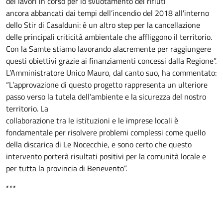
dei lavori in corso per lo svuotamento dei rifiuti
ancora abbancati dai tempi dell’incendio del 2018 all'interno
dello Stir di Casalduni: è un altro step per la cancellazione
delle principali criticità ambientale che affliggono il territorio.
Con la Samte stiamo lavorando alacremente per raggiungere
questi obiettivi grazie ai finanziamenti concessi dalla Regione”.
L’Amministratore Unico Mauro, dal canto suo, ha commentato:
“L’approvazione di questo progetto rappresenta un ulteriore
passo verso la tutela dell’ambiente e la sicurezza del nostro
territorio. La
collaborazione tra le istituzioni e le imprese locali è
fondamentale per risolvere problemi complessi come quello
della discarica di Le Nocecchie, e sono certo che questo
intervento porterà risultati positivi per la comunità locale e
per tutta la provincia di Benevento”.
***