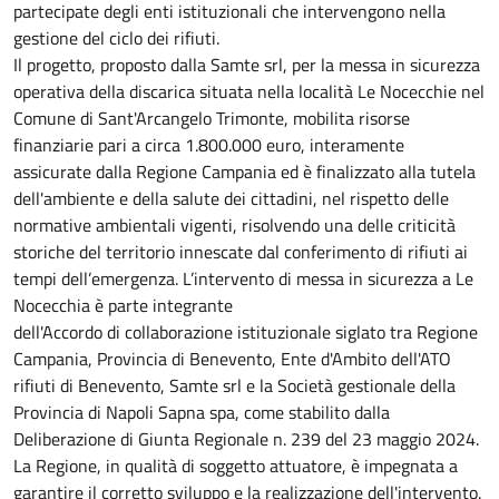
partecipate degli enti istituzionali che intervengono nella
gestione del ciclo dei rifiuti.
Il progetto, proposto dalla Samte srl, per la messa in sicurezza
operativa della discarica situata nella località Le Nocecchie nel
Comune di Sant'Arcangelo Trimonte, mobilita risorse
finanziarie pari a circa 1.800.000 euro, interamente
assicurate dalla Regione Campania ed è finalizzato alla tutela
dell'ambiente e della salute dei cittadini, nel rispetto delle
normative ambientali vigenti, risolvendo una delle criticità
storiche del territorio innescate dal conferimento di rifiuti ai
tempi dell’emergenza. L’intervento di messa in sicurezza a Le
Nocecchia è parte integrante
dell'Accordo di collaborazione istituzionale siglato tra Regione
Campania, Provincia di Benevento, Ente d'Ambito dell'ATO
rifiuti di Benevento, Samte srl e la Società gestionale della
Provincia di Napoli Sapna spa, come stabilito dalla
Deliberazione di Giunta Regionale n. 239 del 23 maggio 2024.
La Regione, in qualità di soggetto attuatore, è impegnata a
garantire il corretto sviluppo e la realizzazione dell'intervento.