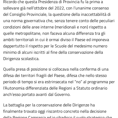
Ricordo che questa Presidenza di Provincia fu la prima a
sollevare già nell’ottobre del 2022, con l’unanime consenso
del Consiglio Provinciale, la questione della inaccettabilità di
una norma governativa che, senza tenere conto delle peculiari
condizioni delle aree interne (meridionali e non) rispetto a
quelle metropolitane, non faceva alcuna differenza tra gli
ambiti territoriali in cui è ormai diviso il Paese ed imponeva
dappertutto il rispetto per le Scuole del medesimo numero
minimo di alcuni iscritti al fine della conservazione della
Dirigenza scolastica.
Quella presa di posizione si collocava nella conferma di una
difesa dei territori fragili del Paese, difesa che nello stesso
periodo di tempo si era estrinsecata nel “no” al programma per
l’Autonomia differenziata delle Regioni a Statuto ordinario
anch’esso portato avanti dal Governo.
La battaglia per la conservazione delle Dirigenze ha
finalmente trovato oggi riscontro concreto nella decisione
della Regione Campania ed io ribadisco il ruolo strategico che